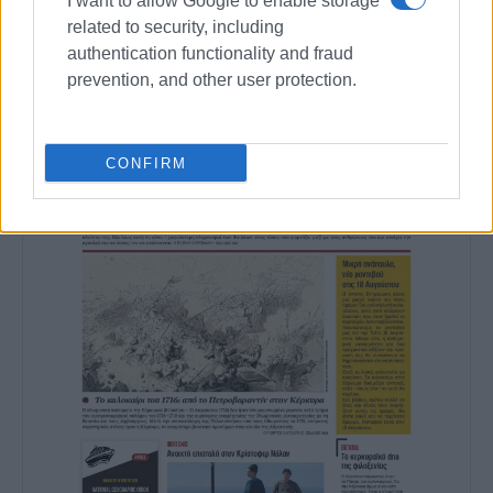
I want to allow Google to enable storage
related to security, including
Συνδρομητές στο e-paper
authentication functionality and fraud
prevention, and other user protection.
CONFIRM