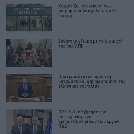
Χαιρετίζει την ίδρυση των
πειραματικών σχολείων ο Στ.
Γκίκας
Συνάντηση Γκίκα με το διοικητή
της 6ης Υ.ΠΕ.
Προτεραιότητα η πράσινη
μετάβαση και η ψηφιοποίηση της
ελληνικής ναυτιλίας
Ο Στ. Γκίκας ζήτησε την
επιτάχυνση των
χρηματοδοτήσεων των έργων
ΠΔΕ