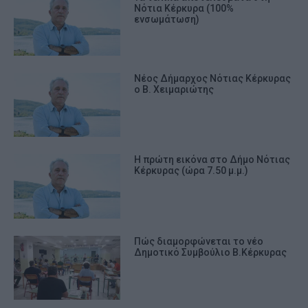
Νότια Κέρκυρα (100%
ενσωμάτωση)
Νέος Δήμαρχος Νότιας Κέρκυρας
ο Β. Χειμαριώτης
Η πρώτη εικόνα στο Δήμο Νότιας
Κέρκυρας (ώρα 7.50 μ.μ.)
Πώς διαμορφώνεται το νέο
Δημοτικό Συμβούλιο Β.Κέρκυρας