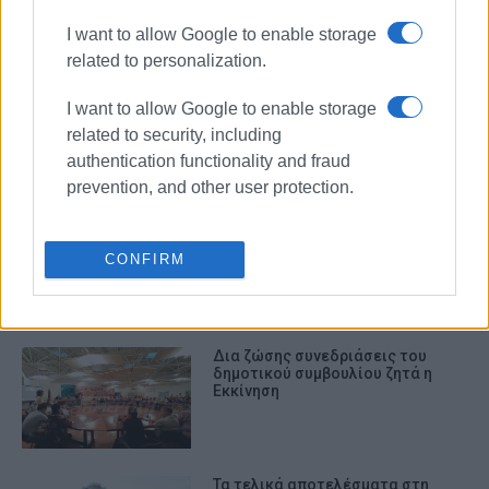
I want to allow Google to enable storage
ΣΧΕΤΙΚA AΡΘΡΑ
related to personalization.
Γρηγοριάδης: "Γιατί ηττηθήκαμε"
I want to allow Google to enable storage
related to security, including
authentication functionality and fraud
prevention, and other user protection.
Εκκίνηση: «Η υγεία στο νησί
νοσεί»
CONFIRM
Δια ζώσης συνεδριάσεις του
δημοτικού συμβουλίου ζητά η
Εκκίνηση
Τα τελικά αποτελέσματα στη