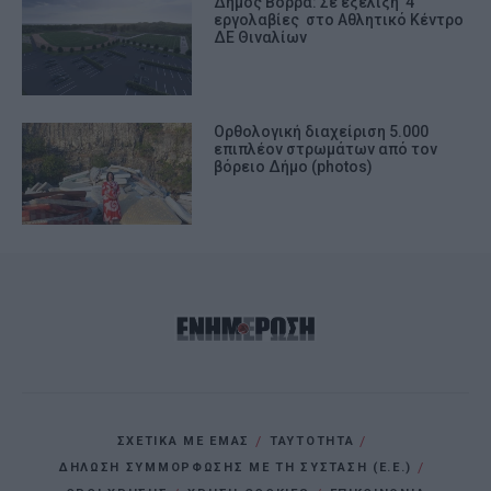
Δήμος Βορρά: Σε εξέλιξη 4
εργολαβίες στο Αθλητικό Κέντρο
ΔΕ Θιναλίων
Ορθολογική διαχείριση 5.000
επιπλέον στρωμάτων από τον
βόρειο Δήμο (photos)
ΣΧΕΤΙΚΑ ΜΕ ΕΜΑΣ
ΤΑΥΤΟΤΗΤΑ
ΔΗΛΩΣΗ ΣΥΜΜΟΡΦΩΣΗΣ ΜΕ ΤΗ ΣΥΣΤΑΣΗ (Ε.Ε.)