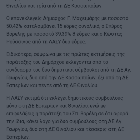
Θιναλίου και τρία από τη ΔΕ Κασσωπαίων.
Ο επανεκλεγείς Δήμαρχος Γ. Μαχειμάρης με ποσοστό
50,42% καταλαμβάνει 15 έδρες συνολικά, ο Σπύρος
Βάρελης με ποσοστό 39,39% 8 έδρες και ο Κώστας
Ρούσσινος από τη ΛΑΣΥ δυο έδρες.
Ειδικότερα, σύμφωνα με τις πρώτες εκτιμήσεις της
παράταξης του Δημάρχου εκλέγονται από το
συνδυασμό του δυο δημοτικοί σύμβουλοι από τη ΔΕ Αγ.
Γεωργίου, δυο από την ΔΕ Κασσωπαίων, έξι από τη ΔΕ
Εσπερίων και πέντε από τη ΔΕ Θιναλίου.
Η ΛΑΣΥ εκτιμά ότι εκλέγει δημοτικούς συμβούλους
μόνο στη ΔΕ Εσπερίων και Θιναλίου, ενώ με
επιφυλάξεις η παράταξη του Σπ. Βαρέλη σε ότι αφορά
την ίδια, κάνει λόγο για δυο συμβούλους στη ΔΕ Αγ.
Γεωργίου, δυο στη ΔΕ Θιναλίου και τέσσερις στη ΔΕ
Εσπερίων.