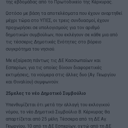
της εβδομάδας από το Πρωτοδικείο της Κέρκυρας.
Ωστόσο με βάση τα αποτελέσματα που έχουν αναρτηθεί
μέχρι τώρα στο ΥΠΕΣ, οι τρεις συνδυασμοί, έχουν
προχωρήσει σε υπολογισμούς για τον αριθμό
δημοτικών συμβούλων, που εκλέγουν σε κάθε μια από
τις τέσσερις Δημοτικές Ενότητες στο βόρειο
συγκρότημα του νησιού.
Με εξαίρεση πάντως τις ΔΕ Κασσωπαίων και
Εσπερίων, για τις οποίες δίνουν διαφορετικές
εκτιμήσεις, τα νούμερα στις άλλες δυο (Αγ. Γεωργίου
και Θιναλίου) συμφωνούν.
25μελες το νέο Δημοτικό Συμβούλιο
Υπενθυμίζεται ότι μετά την αλλαγή του εκλογικού
νόμου, το νέο Δημοτικό Συμβούλιο Β. Κέρκυρας θα
απαρτίζεται από 25 μέλη. Τέσσερα από τη ΔΕ Αγ.
Γεωργίου, 10 από τη ΔΕ Εσπερίων, οχτώ από τη ΔΕ