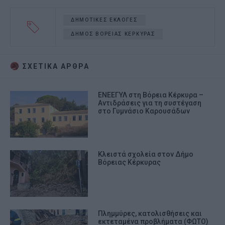
ΔΗΜΟΤΙΚΕΣ ΕΚΛΟΓΕΣ
ΔΗΜΟΣ ΒΟΡΕΙΑΣ ΚΕΡΚΥΡΑΣ
ΣΧΕΤΙΚA AΡΘΡΑ
ΕΝΕΕΓΥΛ στη Βόρεια Κέρκυρα –
Αντιδράσεις για τη συστέγαση
στο Γυμνάσιο Καρουσάδων
Κλειστά σχολεία στον Δήμο
Βόρειας Κέρκυρας
Πλημμύρες, κατολισθήσεις και
εκτεταμένα προβλήματα (ΦΩΤΟ)