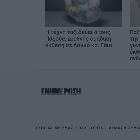
Η τέχνη ταξιδεύει στους
Παξ
Παξούς: Διεθνής ομαδική
την
έκθεση σε Λογγό και Γάιο
γυν
έκθ
ανθ
φύσ
ΣΧΕΤΙΚΑ ΜΕ ΕΜΑΣ
ΤΑΥΤΟΤΗΤΑ
ΔΗΛΩΣΗ ΣΥΜΜΟ