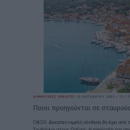
ΔΗΜΟΤΙΚΕΣ ΕΚΛΟΓΕΣ
10 ΟΚΤΩΒΡΊΟΥ 2023
/
11:17
Ποιοι προηγούνται σε σταυρού
ΠΑΞΟΙ. Δεκαπενταμελή σύνθεση θα έχει από τ
Συμβούλιο στους Παξούς. Η παράταξη του ση