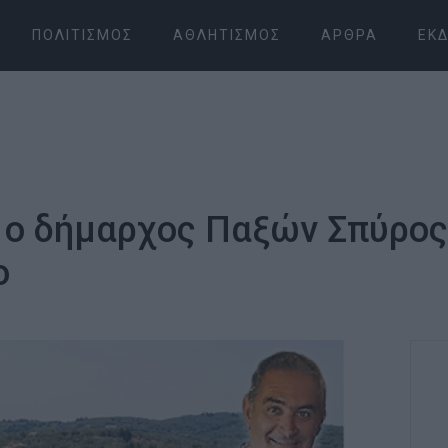
ΠΟΛΙΤΙΣΜΌΣ
ΑΘΛΗΤΙΣΜΌΣ
ΆΡΘΡΑ
ΕΚΔ
ά ο δήμαρχος Παξών Σπύρο
ο