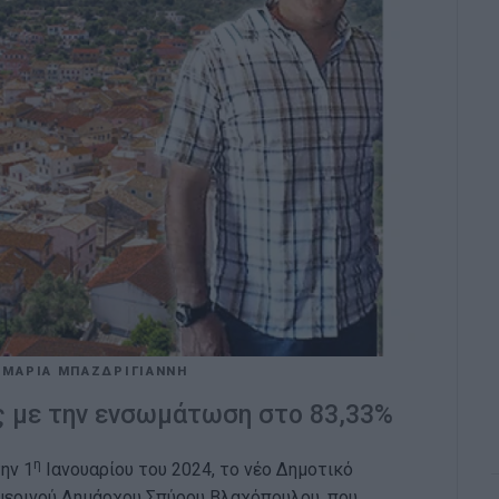
ΜΑΡΙΑ ΜΠΑΖΔΡΙΓΙΑΝΝΗ
ς με την ενσωμάτωση στο 83,33%
η
ην 1
Ιανουαρίου του 2024, το νέο Δημοτικό
μερινού Δημάρχου Σπύρου Βλαχόπουλου, που