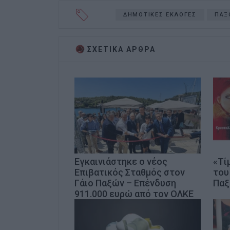
ΔΗΜΟΤΙΚΕΣ ΕΚΛΟΓΕΣ
ΠΑΞ
ΣΧΕΤΙΚA AΡΘΡΑ
Εγκαινιάστηκε ο νέος
«Τί
Επιβατικός Σταθμός στον
του
Γάιο Παξών – Επένδυση
Πα
911.000 ευρώ από τον ΟΛΚΕ