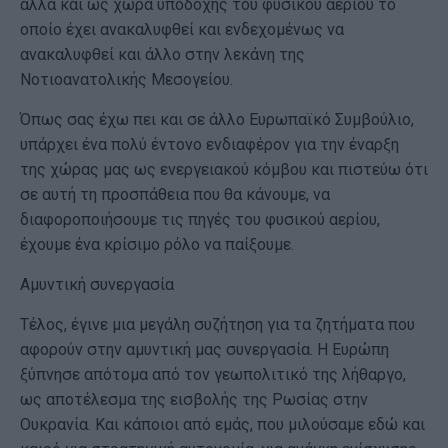
αλλά και ως χώρα υποδοχής τού φυσικού αερίου το
οποίο έχει ανακαλυφθεί και ενδεχομένως να
ανακαλυφθεί και άλλο στην λεκάνη της
Νοτιοανατολικής Μεσογείου.
Όπως σας έχω πει και σε άλλο Ευρωπαϊκό Συμβούλιο,
υπάρχει ένα πολύ έντονο ενδιαφέρον για την έναρξη
της χώρας μας ως ενεργειακού κόμβου και πιστεύω ότι
σε αυτή τη προσπάθεια που θα κάνουμε, να
διαφοροποιήσουμε τις πηγές του φυσικού αερίου,
έχουμε ένα κρίσιμο ρόλο να παίξουμε.
Αμυντική συνεργασία
Τέλος, έγινε μια μεγάλη συζήτηση για τα ζητήματα που
αφορούν στην αμυντική μας συνεργασία. Η Ευρώπη
ξύπνησε απότομα από τον γεωπολιτικό της λήθαργο,
ως αποτέλεσμα της εισβολής της Ρωσίας στην
Ουκρανία. Και κάποιοι από εμάς, που μιλούσαμε εδώ και