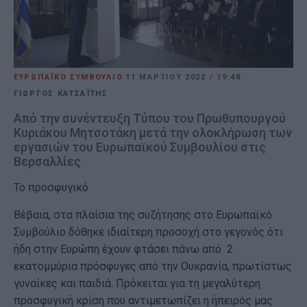
ΕΥΡΩΠΑΪΚΟ ΣΥΜΒΟΥΛΙΟ
11 ΜΑΡΤΊΟΥ 2022
/
19:48
ΓΙΩΡΓΟΣ ΚΑΤΣΑΪΤΗΣ
Από την συνέντευξη Τύπου του Πρωθυπουργού
Κυριάκου Μητσοτάκη μετά την ολοκλήρωση των
εργασιών του Ευρωπαϊκού Συμβουλίου στις
Βερσαλλίες
Το προσφυγικό
Βέβαια, στα πλαίσια της συζήτησης στο Ευρωπαϊκό
Συμβούλιο δόθηκε ιδιαίτερη προσοχή στο γεγονός ότι
ήδη στην Ευρώπη έχουν φτάσει πάνω από 2
εκατομμύρια πρόσφυγες από την Ουκρανία, πρωτίστως
γυναίκες και παιδιά. Πρόκειται για τη μεγαλύτερη
προσφυγική κρίση που αντιμετωπίζει η ήπειρός μας