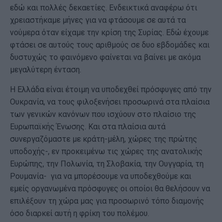
εδώ και πολλές δεκαετίες. Ενδεικτικά αναφέρω ότι
χρειαστήκαμε μήνες για να φτάσουμε σε αυτά τα
νούμερα όταν είχαμε την κρίση της Συρίας. Εδώ έχουμε
φτάσει σε αυτούς τους αριθμούς σε δυο εβδομάδες και
δυστυχώς το φαινόμενο φαίνεται να βαίνει με ακόμα
μεγαλύτερη ένταση.
Η Ελλάδα είναι έτοιμη να υποδεχθεί πρόσφυγες από την
Ουκρανία, να τους φιλοξενήσει προσωρινά στα πλαίσια
των γενικών κανόνων που ισχύουν στο πλαίσιο της
Ευρωπαϊκής Ένωσης. Και στα πλαίσια αυτά
συνεργαζόμαστε με κράτη-μέλη, χώρες της πρώτης
υποδοχής-, εν προκειμένω τις χώρες της ανατολικής
Ευρώπης, την Πολωνία, τη Σλοβακία, την Ουγγαρία, τη
Ρουμανία- για να μπορέσουμε να υποδεχθούμε και
εμείς οργανωμένα πρόσφυγες οι οποίοι θα θελήσουν να
επιλέξουν τη χώρα μας για προσωρινό τόπο διαμονής
όσο διαρκεί αυτή η φρίκη του πολέμου.