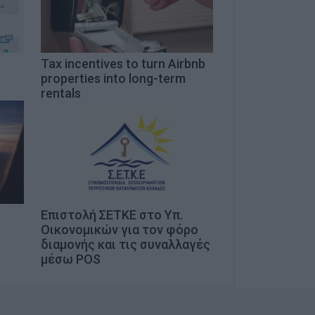
Tax incentives to turn Airbnb
properties into long-term
rentals
Επιστολή ΣΕΤΚΕ στο Υπ.
Οικονομικών για τον φόρο
διαμονής και τις συναλλαγές
μέσω POS