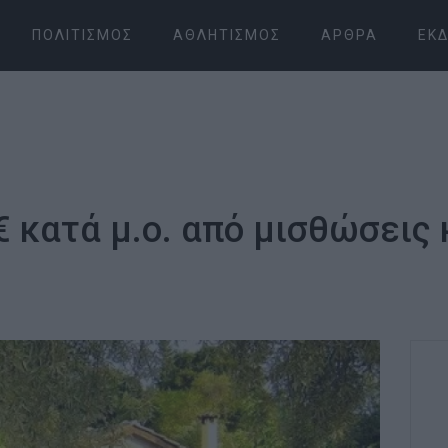
ΠΟΛΙΤΙΣΜΌΣ
ΑΘΛΗΤΙΣΜΌΣ
ΆΡΘΡΑ
ΕΚΔ
€ κατά μ.ο. από μισθώσει