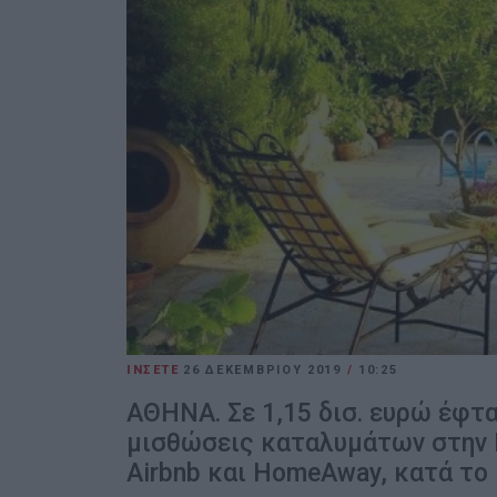
ΙΝΣΕΤΕ
26 ΔΕΚΕΜΒΡΊΟΥ 2019
/
10:25
ΑΘΗΝΑ. Σε 1,15 δισ. ευρώ έφτα
μισθώσεις καταλυμάτων στην 
Airbnb και HomeΑway, κατά το 