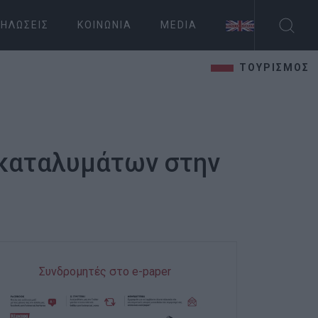
ΗΛΏΣΕΙΣ
ΚΟΙΝΩΝΊΑ
MEDIA
ΤΟΥΡΙΣΜΟΣ
ς καταλυμάτων στην
Συνδρομητές στο e-paper