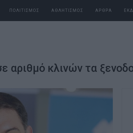
ΠΟΛΙΤΙΣΜΌΣ
ΑΘΛΗΤΙΣΜΌΣ
ΆΡΘΡΑ
ΕΚΔ
σε αριθμό κλινών τα ξενοδ