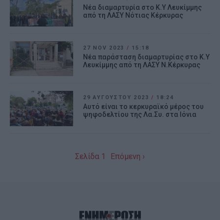
Νέα διαμαρτυρία στο Κ.Υ Λευκίμμης
από τη ΛΑΣΥ Νότιας Κέρκυρας
27 NOV 2023
/
15:18
Νέα παράσταση διαμαρτυρίας στο Κ.Υ
Λευκίμμης από τη ΛΑΣΥ Ν.Κέρκυρας
29 ΑΥΓΟΎΣΤΟΥ 2023
/
18:24
Αυτό είναι το κερκυραϊκό μέρος του
ψηφοδελτίου της Λα.Συ. στα Ιόνια
Σελίδα 1
Επόμενη ›