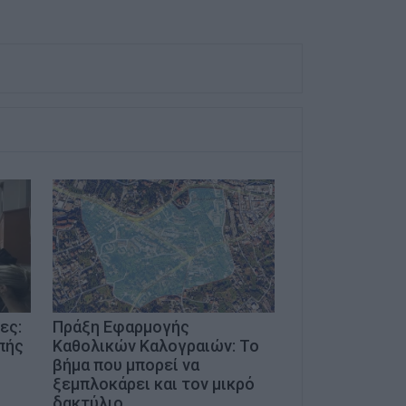
ες:
Πράξη Εφαρμογής
πής
Καθολικών Καλογραιών: Το
βήμα που μπορεί να
ξεμπλοκάρει και τον μικρό
δακτύλιο