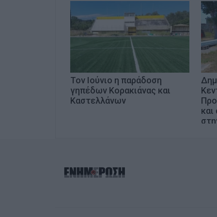
Τον Ιούνιο η παράδοση
Δημ
γηπέδων Κορακιάνας και
Κεν
Καστελλάνων
Προ
και
στη