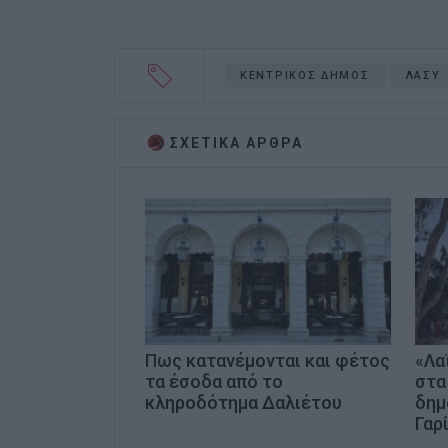
ΚΕΝΤΡΙΚΟΣ ΔΗΜΟΣ
ΛΑΣΥ
ΣΧΕΤΙΚA AΡΘΡΑ
Πως κατανέμονται και φέτος
«Λα
τα έσοδα από το
στα
κληροδότημα Δαλιέτου
δημ
Γαρ