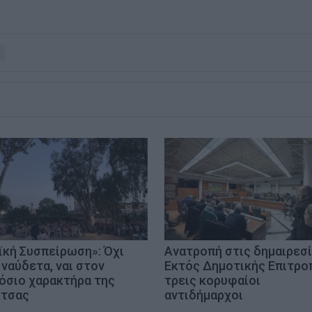
ϊκή Συσπείρωση»: Όχι
Ανατροπή στις δημαιρεσί
 ναύδετα, ναι στον
Εκτός Δημοτικής Επιτρο
όσιο χαρακτήρα της
τρεις κορυφαίοι
ίτσας
αντιδήμαρχοι