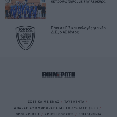
εκπροσωπήσουμε την Κέρκυρα
Πάει σε Γ.Σ και εκλογές για νέο
Δ.Σ., ο ΑΣ Ιόνιος
ΣΧΕΤΙΚΑ ΜΕ ΕΜΑΣ
ΤΑΥΤΟΤΗΤΑ
ΔΗΛΩΣΗ ΣΥΜΜΟΡΦΩΣΗΣ ΜΕ ΤΗ ΣΥΣΤΑΣΗ (Ε.Ε.)
ΌΡΟΙ ΧΡΗΣΗΣ
ΧΡΗΣΗ COOKIES
ΕΠΙΚΟΙΝΩΝΙΑ