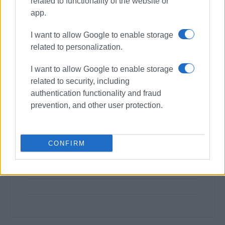
related to functionality of the website or
app.
I want to allow Google to enable storage
related to personalization.
I want to allow Google to enable storage
related to security, including
authentication functionality and fraud
prevention, and other user protection.
CONFIRM