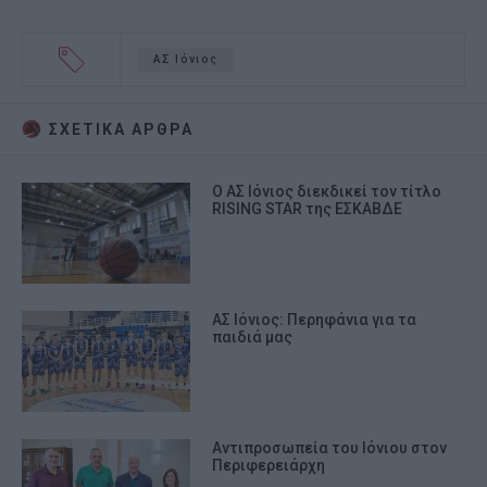
ΑΣ Ιόνιος
ΣΧΕΤΙΚA AΡΘΡΑ
Ο ΑΣ Ιόνιος διεκδικεί τον τίτλο
RISING STAR της ΕΣΚΑΒΔΕ
ΑΣ Ιόνιος: Περηφάνια για τα
παιδιά μας
Αντιπροσωπεία του Ιόνιου στον
Περιφερειάρχη