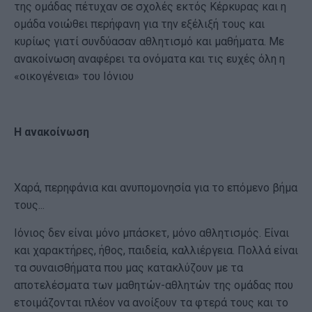
της ομάδας πέτυχαν σε σχολές εκτός Κέρκυρας και η
ομάδα νοιώθει περήφανη για την εξέλιξή τους και
κυρίως γιατί συνδύασαν αθλητισμό και μαθήματα. Με
ανακοίνωση αναφέρει τα ονόματα και τις ευχές όλη η
«οικογένεια» του Ιόνιου
Η ανακοίνωση
Χαρά, περηφάνια και ανυπομονησία για το επόμενο βήμα
τους...
Ιόνιος δεν είναι μόνο μπάσκετ, μόνο αθλητισμός. Είναι
και χαρακτήρες, ήθος, παιδεία, καλλιέργεια. Πολλά είναι
τα συναισθήματα που μας κατακλύζουν με τα
αποτελέσματα των μαθητών-αθλητών της ομάδας που
ετοιμάζονται πλέον να ανοίξουν τα φτερά τους και το