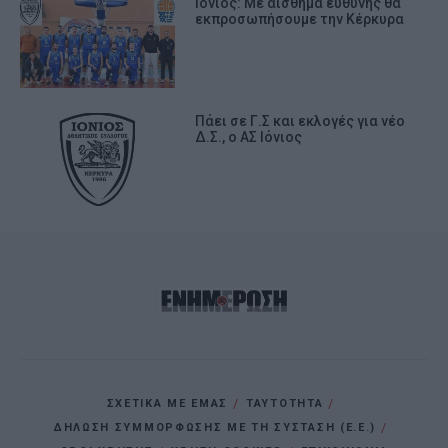
Ιόνιος: Με αίσθημα ευθύνης θα
εκπροσωπήσουμε την Κέρκυρα
Πάει σε Γ.Σ και εκλογές για νέο
Δ.Σ., ο ΑΣ Ιόνιος
ΣΧΕΤΙΚΑ ΜΕ ΕΜΑΣ
ΤΑΥΤΟΤΗΤΑ
ΔΗΛΩΣΗ ΣΥΜΜΟΡΦΩΣΗΣ ΜΕ ΤΗ ΣΥΣΤΑΣΗ (Ε.Ε.)