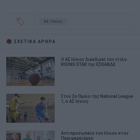
ΑΣ Ιόνιος
ΣΧΕΤΙΚA AΡΘΡΑ
Ο ΑΣ Ιόνιος διεκδικεί τον τίτλο
RISING STAR της ΕΣΚΑΒΔΕ
Στον 2ο Όμιλο της National League
1, ο ΑΣ Ιόνιος
Αντιπροσωπεία του Ιόνιου στον
Περιφερειάρχη