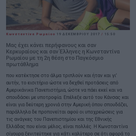
Κωνσταντίνα Ρωμαίου
19 ΔΕΚΕΜΒΡΊΟΥ 2017
/
15:50
Μας έχει κάνει περήφανους και σαν
Κερκυραίους και σαν Έλληνες η Κωνσταντίνα
Ρωμαίου με τη 2η θέση στο Παγκόσμιο
πρωτάθλημα
που κατέκτησε στο άλμα τριπλούν και ήταν και γι’
αυτήν, το εισιτήριο ώστε να δεχθεί προτάσεις από
Αμερικάνικα Πανεπιστήμια, ώστε να πάει εκεί και να
σπουδάσει με υποτροφία. Επέλεξε αυτό του Κάνσας και
είναι για δεύτερη χρονιά στην Αμερική όπου σπουδάζει,
παράλληλα δε προπονείται αφού οι υποχρεώσεις για
τις ανάγκες του Πανεπιστημίου και της Εθνικής
Ελλάδας που είναι μέλος, είναι πολλές. Η Κωνσταντίνα
σίγουρα ξενιτεύτηκε για κάτι καλύτερο σε ότι αφορά το