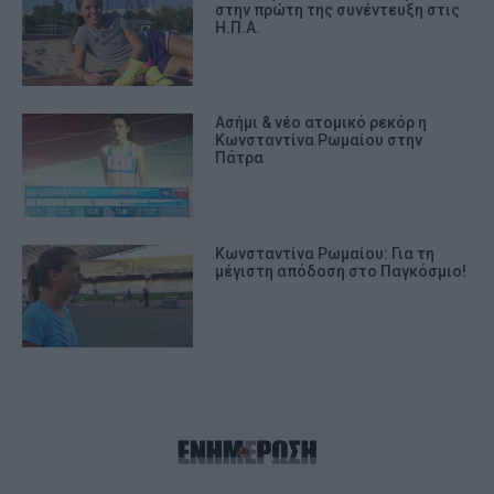
στην πρώτη της συνέντευξη στις
Η.Π.Α.
Ασήμι & νέο ατομικό ρεκόρ η
Κωνσταντίνα Ρωμαίου στην
Πάτρα
Κωνσταντίνα Ρωμαίου: Για τη
μέγιστη απόδοση στο Παγκόσμιο!