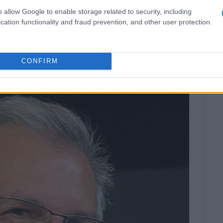
η συνεργασία. Αυτός είναι ο δρόμος που οδηγεί στη
o allow Google to enable storage related to security, including
 κ. Υδραίου.
cation functionality and fraud prevention, and other user protection.
διεκδικήσει λόγο και ρόλο στην υπόθεση
CONFIRM