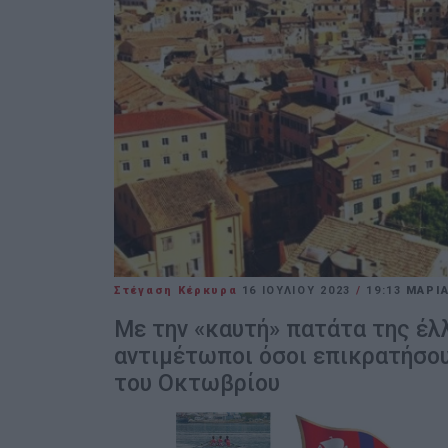
Στέγαση Κέρκυρα
16 ΙΟΥΛΊΟΥ 2023
/
19:13
ΜΑΡΙ
Με την «καυτή» πατάτα της έλ
αντιμέτωποι όσοι επικρατήσου
του Οκτωβρίου