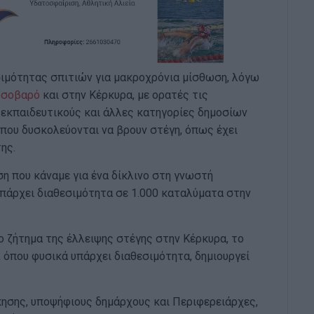
ιμότητας σπιτιών για μακροχρόνια μίσθωση, λόγω
α σοβαρό
και στην Κέρκυρα, με ορατές τις
, εκπαιδευτικούς και άλλες κατηγορίες δημοσίων
που δυσκολεύονται να βρουν στέγη, όπως έχει
ης.
ηση που κάναμε για ένα δίκλινο στη γνωστή
υπάρχει διαθεσιμότητα σε 1.000 καταλύματα στην
 ζήτημα της έλλειψης στέγης στην Κέρκυρα, το
 όπου φυσικά υπάρχει διαθεσιμότητα, δημιουργεί
κησης, υποψήφιους δημάρχους και Περιφερειάρχες,