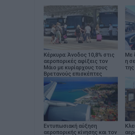
Κέρκυρα: Άνοδος 10,8% στις
Με 
αεροπορικές αφίξεις τον
η σ
Μάιο με κυρίαρχους τους
της
Βρετανούς επισκέπτες
Εντυπωσιακή αύξηση
Κλε
αεροπορικής κίνησης και τον
αερ