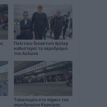
ος
Πολιτικο-δικαστικό θρίλερ
καθυστερεί το αεροδρόμιο
του Αυλώνα
Ταλαιπωρία στο πάρκιν του
ο
αεροδρομίου Κερκύρας