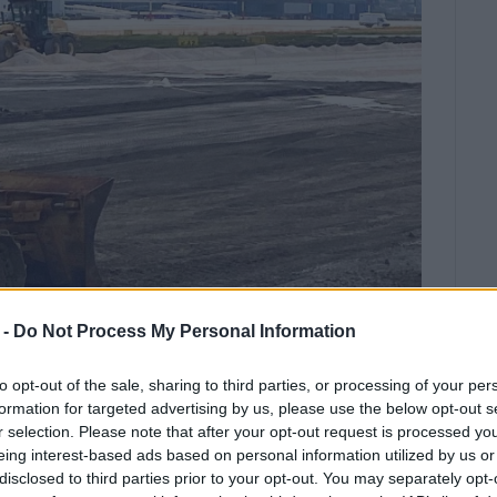
 -
Do Not Process My Personal Information
Υ 2026
/
10:03
ΕΛΕΝΗ ΚΟΡΩΝΑΚΗ
to opt-out of the sale, sharing to third parties, or processing of your per
ειμένου να ολοκληρώσει
formation for targeted advertising by us, please use the below opt-out s
δρομο προσγείωσης - απογείωσης.
r selection. Please note that after your opt-out request is processed y
eing interest-based ads based on personal information utilized by us or
Καποδίστριας» αναστέλλει τη λειτουργία του από
disclosed to third parties prior to your opt-out. You may separately opt-