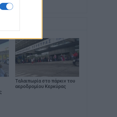
Ταλαιπωρία στο πάρκιν του
ο
αεροδρομίου Κερκύρας
ς