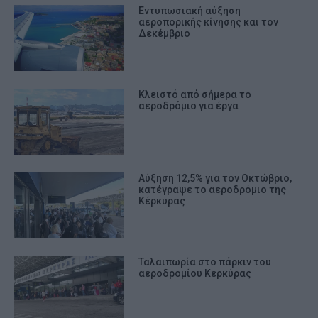
Εντυπωσιακή αύξηση
αεροπορικής κίνησης και τον
Δεκέμβριο
Κλειστό από σήμερα το
αεροδρόμιο για έργα
Αύξηση 12,5% για τον Οκτώβριο,
κατέγραψε το αεροδρόμιο της
Κέρκυρας
Ταλαιπωρία στο πάρκιν του
αεροδρομίου Κερκύρας