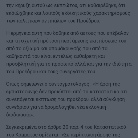
την κήρυξη αυτού ως εκπτώτου, ότι καθαιρέθηκε, ότι
εκδιώχθηκε και λοιπούς εκδικητικούς χαρακτηρισμούς
των πολιτικών αντιπάλων του Προέδρου.
Η ερμηνεία αυτή που δόθηκε από αυτούς που υπέβαλαν
και τη σχετική πρόταση περί άμεσης εκπτώσεως του
από το αξίωμα και απομάκρυνσής του από τα
καθήκοντά του είναι εντελώς αυθαίρετη και
προσβλητική για το πρόσωπο αλλά και για την ιδιότητα
του Προέδρου και τους συνεργάτες του.
Όπως σημειώνει ο συνταγματολόγος : «Η άρση της
εμπιστοσύνης δεν προκύπτει από το καταστατικό ότι
συνεπάγεται έκπτωση του προέδρου, αλλά σύγκληση
συνεδρίου για να δρομολογηθεί νέα εκλογική
διαδικασία».
Συγκεκριμένα στο άρθρο 20 παρ. 4 του Καταστατικού
του Κόμματος ορίζεται : «Σε περίπτωση άρσης της