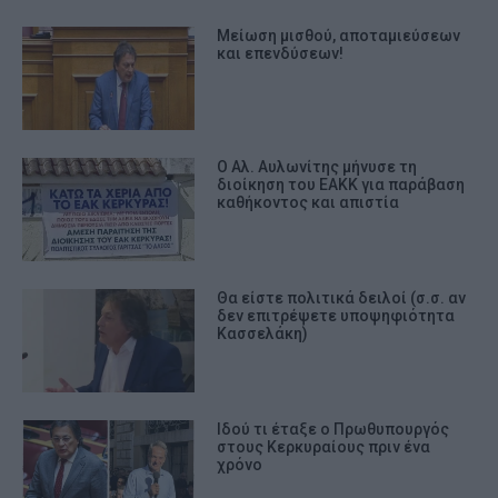
Μείωση μισθού, αποταμιεύσεων
και επενδύσεων!
Ο Αλ. Αυλωνίτης μήνυσε τη
διοίκηση του ΕΑΚΚ για παράβαση
καθήκοντος και απιστία
Θα είστε πολιτικά δειλοί (σ.σ. αν
δεν επιτρέψετε υποψηφιότητα
Κασσελάκη)
Ιδού τι έταξε ο Πρωθυπουργός
στους Κερκυραίους πριν ένα
χρόνο