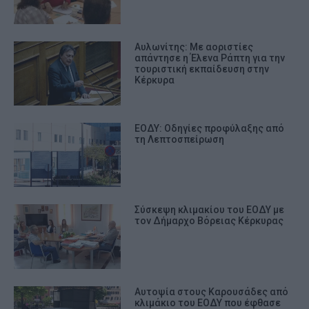
Αυλωνίτης: Με αοριστίες
απάντησε η Έλενα Ράπτη για την
τουριστική εκπαίδευση στην
Κέρκυρα
ΕΟΔΥ: Οδηγίες προφύλαξης από
τη Λεπτοσπείρωση
Σύσκεψη κλιμακίου του ΕΟΔΥ με
τον Δήμαρχο Βόρειας Κέρκυρας
Αυτοψία στους Καρουσάδες από
κλιμάκιο του ΕΟΔΥ που έφθασε