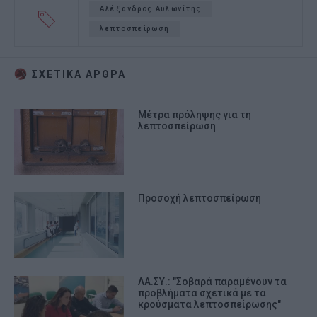
Αλέξανδρος Αυλωνίτης
λεπτοσπείρωση
ΣΧΕΤΙΚA AΡΘΡΑ
Μέτρα πρόληψης για τη
λεπτοσπείρωση
Προσοχή λεπτοσπείρωση
ΛΑ.ΣΥ.: "Σοβαρά παραμένουν τα
προβλήματα σχετικά με τα
κρούσματα λεπτοσπείρωσης"