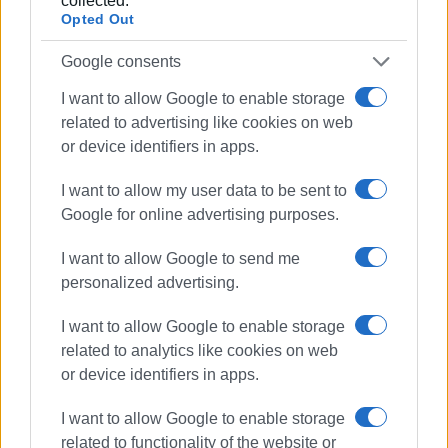
collected.
Αλέξανδρος – Χρήστος Αυλωνίτης
Opted Out
Google consents
I want to allow Google to enable storage
related to advertising like cookies on web
Εμφανίσεις: 95
or device identifiers in apps.
Ακολουθήστε το enimerosi στο
Facebook
I want to allow my user data to be sent to
Google for online advertising purposes.
I want to allow Google to send me
Συνδρομητές στο e-paper
personalized advertising.
I want to allow Google to enable storage
related to analytics like cookies on web
or device identifiers in apps.
I want to allow Google to enable storage
related to functionality of the website or