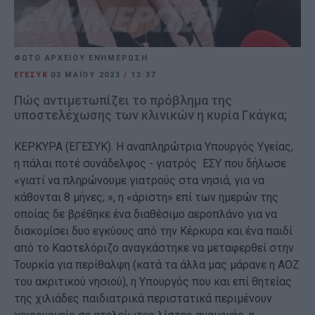
ΦΩΤΟ ΑΡΧΕΙΟΥ ΕΝΗΜΕΡΩΣΗ
ΕΓΕΣΥΚ
03 ΜΑΪ́ΟΥ 2023
/
13:37
Πώς αντιμετωπίζει το πρόβλημα της
υποστελέχωσης των κλινικών η κυρία Γκάγκα;
ΚΕΡΚΥΡΑ (ΕΓΕΣΥΚ). H αναπληρώτρια Υπουργός Υγείας,
η πάλαι ποτέ συνάδελφος - γιατρός ΕΣΥ που δήλωσε
«γιατί να πληρώνουμε γιατρούς στα νησιά, για να
κάθονται 8 μήνες; », η «άριστη» επί των ημερών της
οποίας δε βρέθηκε ένα διαθέσιμο αεροπλάνο για να
διακομίσει δυο εγκύους από την Κέρκυρα και ένα παιδί
από το Καστελόριζο αναγκάστηκε να μεταφερθεί στην
Τουρκία για περίθαλψη (κατά τα άλλα μας μάρανε η ΑΟΖ
του ακριτικού νησιού), η Υπουργός που και επί θητείας
της χιλιάδες παιδιατρικά περιστατικά περιμένουν