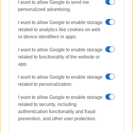
I want to allow Google to send me
δεοντολογίας εγκύκλιο.
personalized advertising.
Θα μας βρει απέναντι.
I want to allow Google to enable storage
related to analytics like cookies on web
Εμφανίσεις: 85
or device identifiers in apps.
Ακολουθήστε το enimerosi στο
Facebook
I want to allow Google to enable storage
related to functionality of the website or
app.
Συνδρομητές στο e-paper
I want to allow Google to enable storage
related to personalization.
I want to allow Google to enable storage
related to security, including
authentication functionality and fraud
prevention, and other user protection.