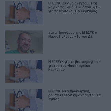
ΕΓΕΣΥΚ: Δεν θα ανεχτούμε τη
λογική του «Πάμε κι όπου βγει»
για το Νοσοκομείο Κέρκυρας
Ξανά Πρόεδρος της ΕΓΕΣΥΚ o
Νίκος Πολύζος - Το νέο ΔΣ
Η ΕΓΕΣΥΚ για τη βιαιοπραγία σε
γιατρό του Νοσοκομείου
Κέρκυρας
ΕΓΕΣΥΚ: Νέα προκλητική,
ρουσφετολογική κίνηση του Υπ.
Υγείας