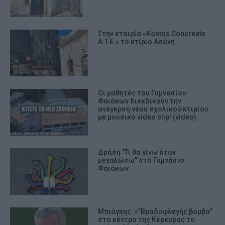
Στην εταιρία «Kontos Concreate
A.T.E.» το κτίριο Ασάνη
Οι μαθητές του Γυμνασίου
Φαιάκων διεκδικούν την
ανέγερση νέου σχολικού κτιρίου
με μουσικό video clip! (video)
Δράση "Τι θα γίνω όταν
μεγαλώσω" στο Γυμνάσιο
Φαιάκων
Μπιάγκης: «”Βραδυφλεγής βόμβα”
στο κέντρο της Κέρκυρας το