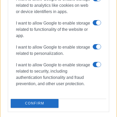
related to analytics like cookies on web
or device identifiers in apps.
Συνδρομητές στο e-paper
I want to allow Google to enable storage
related to functionality of the website or
app.
I want to allow Google to enable storage
related to personalization.
I want to allow Google to enable storage
related to security, including
authentication functionality and fraud
prevention, and other user protection.
CONFIRM