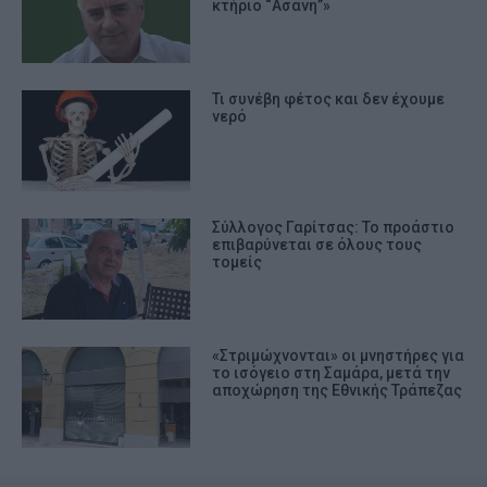
κτήριο “Ασάνη”»
Τι συνέβη φέτος και δεν έχουμε
νερό
Σύλλογος Γαρίτσας: Το προάστιο
επιβαρύνεται σε όλους τους
τομείς
«Στριμώχνονται» οι μνηστήρες για
το ισόγειο στη Σαμάρα, μετά την
αποχώρηση της Εθνικής Τράπεζας