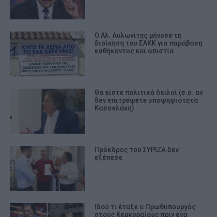
Ο Αλ. Αυλωνίτης μήνυσε τη
διοίκηση του ΕΑΚΚ για παράβαση
καθήκοντος και απιστία
Θα είστε πολιτικά δειλοί (σ.σ. αν
δεν επιτρέψετε υποψηφιότητα
Κασσελάκη)
Πρόεδρος του ΣΥΡΙΖΑ δεν
εξέπεσε
Ιδού τι έταξε ο Πρωθυπουργός
στους Κερκυραίους πριν ένα