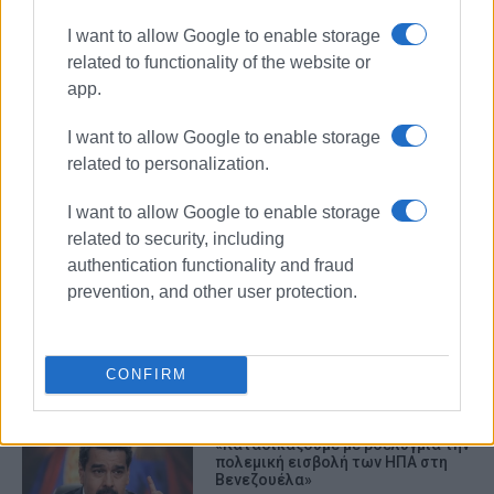
I want to allow Google to enable storage
related to functionality of the website or
app.
I want to allow Google to enable storage
related to personalization.
ΑΛΕΚΟΣ ΑΥΛΩΝΙΤΗΣ
I want to allow Google to enable storage
related to security, including
ΣΧΕΤΙΚA AΡΘΡΑ
authentication functionality and fraud
prevention, and other user protection.
Όλη η αλήθεια στο φως, όλες οι
ευθύνες σε όσους ενεπλάκησαν
CONFIRM
«Καταδικάζουμε με βδελυγμία την
πολεμική εισβολή των ΗΠΑ στη
Βενεζουέλα»