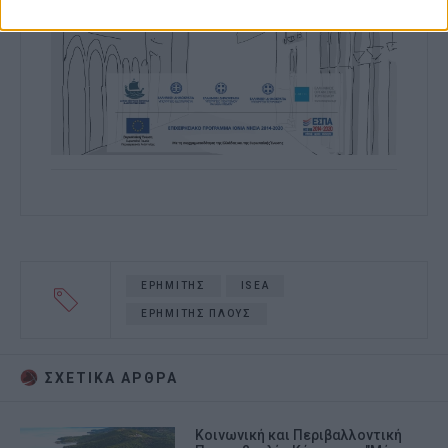
ΕΡΗΜΙΤΗΣ
ISEA
ΕΡΗΜΙΤΗΣ ΠΛΟΥΣ
ΣΧΕΤΙΚA AΡΘΡΑ
Κοινωνική και Περιβαλλοντική