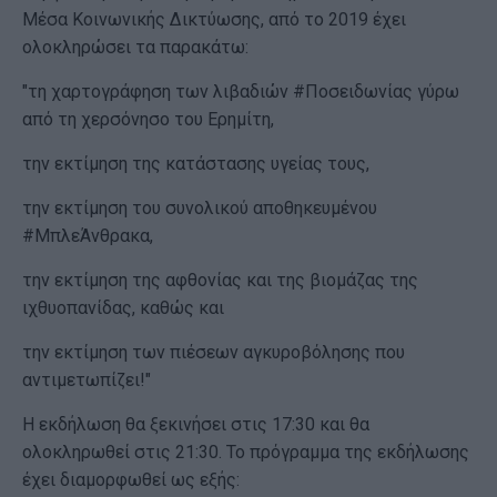
Μέσα Κοινωνικής Δικτύωσης, από το 2019 έχει
ολοκληρώσει τα παρακάτω:
"τη χαρτογράφηση των λιβαδιών #Ποσειδωνίας γύρω
από τη χερσόνησο του Ερημίτη,
την εκτίμηση της κατάστασης υγείας τους,
την εκτίμηση του συνολικού αποθηκευμένου
#ΜπλεΆνθρακα,
την εκτίμηση της αφθονίας και της βιομάζας της
ιχθυοπανίδας, καθώς και
την εκτίμηση των πιέσεων αγκυροβόλησης που
αντιμετωπίζει!"
Η εκδήλωση θα ξεκινήσει στις 17:30 και θα
ολοκληρωθεί στις 21:30. Το πρόγραμμα της εκδήλωσης
έχει διαμορφωθεί ως εξής: