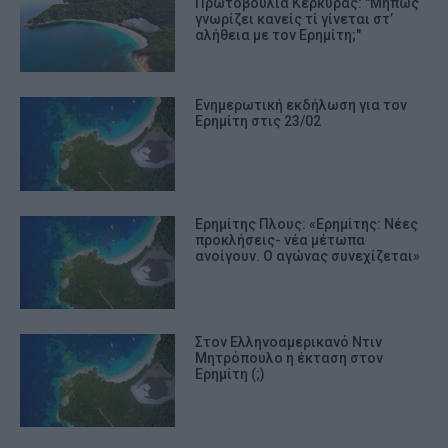
Πρωτοβουλία Κέρκυρας: "Μήπως
γνωρίζει κανείς τί γίνεται στ’
αλήθεια με τον Ερημίτη;"
Ενημερωτική εκδήλωση για τον
Ερημίτη στις 23/02
Ερημίτης Πλους: «Ερημίτης: Νέες
προκλήσεις- νέα μέτωπα
ανοίγουν. Ο αγώνας συνεχίζεται»
Στον Ελληνοαμερικανό Ντιν
Μητρόπουλο η έκταση στον
Ερημίτη (;)