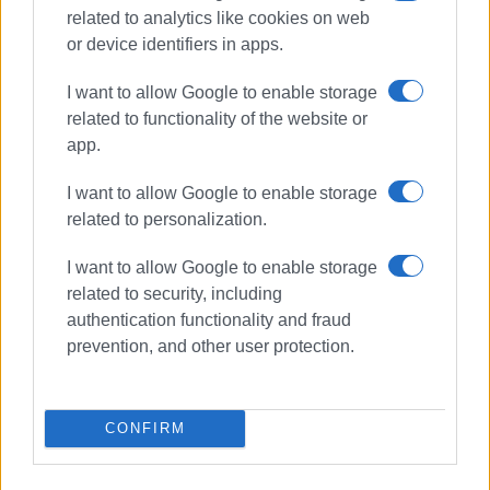
related to analytics like cookies on web
or device identifiers in apps.
I want to allow Google to enable storage
related to functionality of the website or
app.
I want to allow Google to enable storage
related to personalization.
ΕΡΗΜΙΤΗΣ
ΚΑΣΣΙΟΠΗ
I want to allow Google to enable storage
related to security, including
ΜΗΤΡΟΠΟΥΛΟΣ
NCH CAPITAL
authentication functionality and fraud
prevention, and other user protection.
ΣΧΕΤΙΚA AΡΘΡΑ
Σοβαρός τραυματισμός 22χρονου
CONFIRM
μετά από πτώση σε τάφρο