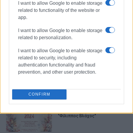
I want to allow Google to enable storage
related to functionality of the website or
app.
Πολιτιστικός Σύλλογος Σινιών
I want to allow Google to enable storage
βράβευση μαθητών
κοπή πίτας
related to personalization.
I want to allow Google to enable storage
ΣΧΕΤΙΚA AΡΘΡΑ
related to security, including
authentication functionality and fraud
Μια βραδιά τιμής στον Γιώργο Αλ.
prevention, and other user protection.
Καββαδία
CONFIRM
Η κοπή της πρωτοχρονιάτικης
πίτας της Ένωσης Περιθειωτών
"Φίλιππος Βλάχος"