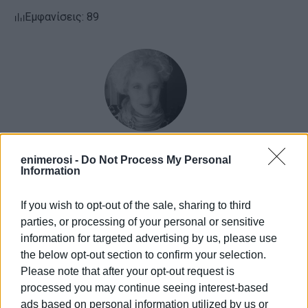
Εμφανίσεις: 89
enimerosi -
Do Not Process My Personal
ΕΛΕΝΗ ΚΟΡΩΝΑΚΗ
Information
Εργάζεται στις Εκδόσεις Ενημέρωση από το
1990 σε θέσεις υψηλής ευθύνης. Ειδικεύεται στις
If you wish to opt-out of the sale, sharing to third
δημόσιες σχέσεις, το ελεύθερο και το
parties, or processing of your personal or sensitive
καλλιτεχνικό ρεπορτάζ.
information for targeted advertising by us, please use
the below opt-out section to confirm your selection.
Please note that after your opt-out request is
Ακολουθήστε το enimerosi στο
Facebook
processed you may continue seeing interest-based
ads based on personal information utilized by us or