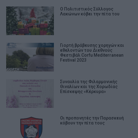
Ο Πολιτιστικός Σύλλογος
Λακώνων κόβει την πίτα του
Γιορτή βράβευσης χορηγών και
εθελοντών του Διεθνούς
Φεστιβάλ Corfu Mediterranean
Festival 2023
Συναυλία της Φιλαρμονικής
Θιναλίων και της Χορωδίας
Επίσκεψης «Κέρκυρα»
Οι προπονητές την Παρασκευή
κόβουν την πίτα τους