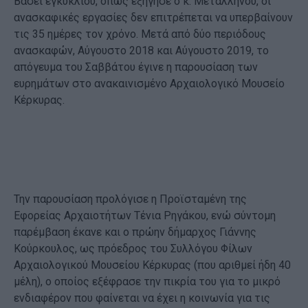
Βάσει εγκυκλίου, όπως εξήγησε ο κ. Μεταλληνού, οι
ανασκαφικές εργασίες δεν επιτρέπεται να υπερβαίνουν
τις 35 ημέρες τον χρόνο. Μετά από δύο περιόδους
ανασκαφών, Αύγουστο 2018 και Αύγουστο 2019, το
απόγευμα του Σαββάτου έγινε η παρουσίαση των
ευρημάτων στο ανακαινισμένο Αρχαιολογικό Μουσείο
Κέρκυρας.
Την παρουσίαση προλόγισε η Προϊσταμένη της
Εφορείας Αρχαιοτήτων Τένια Ρηγάκου, ενώ σύντομη
παρέμβαση έκανε και ο πρώην δήμαρχος Γιάννης
Κούρκουλος, ως πρόεδρος του Συλλόγου Φίλων
Αρχαιολογικού Μουσείου Κέρκυρας (που αριθμεί ήδη 40
μέλη), ο οποίος εξέφρασε την πικρία του για το μικρό
ενδιαφέρον που φαίνεται να έχει η κοινωνία για τις