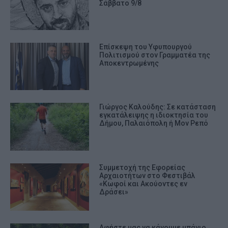
Σάββατο 9/8
Επίσκεψη του Υφυπουργού
Πολιτισμού στον Γραμματέα της
Αποκεντρωμένης
Γιώργος Καλούδης: Σε κατάσταση
εγκατάλειψης η ιδιοκτησία του
Δήμου, Παλαιόπολη ή Μον Ρεπό
Συμμετοχή της Εφορείας
Αρχαιοτήτων στο Φεστιβάλ
«Κωφοί και Ακούοντες εν
Δράσει»
Αφήστε μας να κάνουμε μπάνιο,