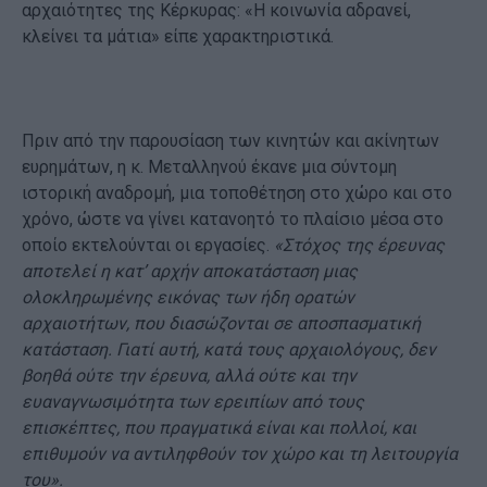
αρχαιότητες της Κέρκυρας: «Η κοινωνία αδρανεί,
κλείνει τα μάτια» είπε χαρακτηριστικά.
Πριν από την παρουσίαση των κινητών και ακίνητων
ευρημάτων, η κ. Μεταλληνού έκανε μια σύντομη
ιστορική αναδρομή, μια τοποθέτηση στο χώρο και στο
χρόνο, ώστε να γίνει κατανοητό το πλαίσιο μέσα στο
οποίο εκτελούνται οι εργασίες.
«Στόχος της έρευνας
αποτελεί η κατ’ αρχήν αποκατάσταση μιας
ολοκληρωμένης εικόνας των ήδη ορατών
αρχαιοτήτων, που διασώζονται σε αποσπασματική
κατάσταση. Γιατί αυτή, κατά τους αρχαιολόγους, δεν
βοηθά ούτε την έρευνα, αλλά ούτε και την
ευαναγνωσιμότητα των ερειπίων από τους
επισκέπτες, που πραγματικά είναι και πολλοί, και
επιθυμούν να αντιληφθούν τον χώρο και τη λειτουργία
του».