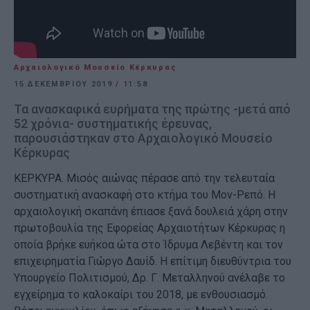
Αρχαιολογικό Μουσείο Κέρκυρας
15 ΔΕΚΕΜΒΡΊΟΥ 2019
/
11:58
Τα ανασκαφικά ευρήματα της πρώτης -μετά από
52 χρόνια- συστηματικής έρευνας,
παρουσιάστηκαν στο Αρχαιολογικό Μουσείο
Κέρκυρας
ΚΕΡΚΥΡΑ. Μισός αιώνας πέρασε από την τελευταία
συστηματική ανασκαφή στο κτήμα του Μον-Ρεπό. Η
αρχαιολογική σκαπάνη έπιασε ξανά δουλειά χάρη στην
πρωτοβουλία της Εφορείας Αρχαιοτήτων Κέρκυρας η
οποία βρήκε ευήκοα ώτα στο Ίδρυμα Λεβέντη και τον
επιχειρηματία Γιώργο Δαυίδ. Η επίτιμη διευθύντρια του
Υπουργείο Πολιτισμού, Δρ. Γ. Μεταλληνού ανέλαβε το
εγχείρημα το καλοκαίρι του 2018, με ενθουσιασμό.