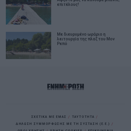
επιτέλους!
Με διευρυμένο ωράριο η
λειτουργία της πλαζ του Μον
Ρεπό
ΣΧΕΤΙΚΑ ΜΕ ΕΜΑΣ
ΤΑΥΤΟΤΗΤΑ
ΔΗΛΩΣΗ ΣΥΜΜΟΡΦΩΣΗΣ ΜΕ ΤΗ ΣΥΣΤΑΣΗ (Ε.Ε.)
ΌΡΟΙ ΧΡΗΣΗΣ
ΧΡΗΣΗ COOKIES
ΕΠΙΚΟΙΝΩΝΙΑ