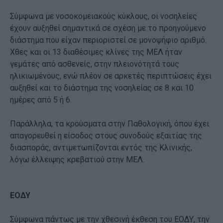
Σύμφωνα με νοσοκομειακούς κύκλους, οι νοσηλείες
έχουν αυξηθεί σημαντικά σε σχέση με το προηγούμενο
διάστημα που είχαν περιοριστεί σε μονοψήφιο αριθμό.
Χθες και οι 13 διαθέσιμες κλίνες της ΜΕΛ ήταν
γεμάτες από ασθενείς, στην πλειονότητά τους
ηλικιωμένους, ενώ πλέον σε αρκετές περιπτώσεις έχει
αυξηθεί και το διάστημα της νοσηλείας σε 8 και 10
ημέρες από 5 ή 6.
Παράλληλα, τα κρούσματα στην Παθολογική, όπου έχει
απαγορευθεί η είσοδος στους συνοδούς εξαιτίας της
διασποράς, αντιμετωπίζονται εντός της Κλινικής,
λόγω έλλειψης κρεβατιού στην ΜΕΛ.
ΕΟΔΥ
Σύμφωνα πάντως με την χθεσινή έκθεση του ΕΟΔΥ, την