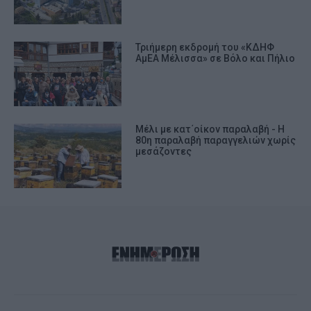
Τριήμερη εκδρομή του «ΚΔΗΦ
ΑμΕΑ Μέλισσα» σε Βόλο και Πήλιο
Μέλι με κατ΄οίκον παραλαβή - Η
80η παραλαβή παραγγελιών χωρίς
μεσάζοντες