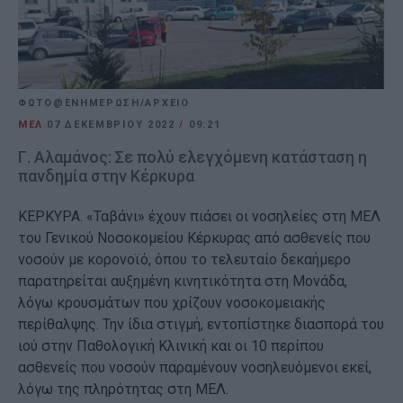
ΦΩΤΟ@ΕΝΗΜΕΡΩΣΗ/ΑΡΧΕΙΟ
ΜΕΛ
07 ΔΕΚΕΜΒΡΊΟΥ 2022
/
09:21
Γ. Αλαμάνος: Σε πολύ ελεγχόμενη κατάσταση η
πανδημία στην Κέρκυρα
ΚΕΡΚΥΡΑ. «Ταβάνι» έχουν πιάσει οι νοσηλείες στη ΜΕΛ
του Γενικού Νοσοκομείου Κέρκυρας από ασθενείς που
νοσούν με κορονοϊό, όπου το τελευταίο δεκαήμερο
παρατηρείται αυξημένη κινητικότητα στη Μονάδα,
λόγω κρουσμάτων που χρίζουν νοσοκομειακής
περίθαλψης. Την ίδια στιγμή, εντοπίστηκε διασπορά του
ιού στην Παθολογική Κλινική και οι 10 περίπου
ασθενείς που νοσούν παραμένουν νοσηλευόμενοι εκεί,
λόγω της πληρότητας στη ΜΕΛ.