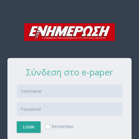
Σύνδεση στο e-paper
Remember
LOGIN