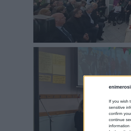
enimerosi
If you wish 
sensitive in
confirm you
continue se
information 