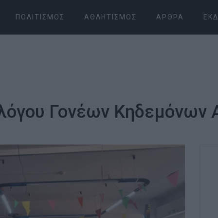
ΠΟΛΙΤΙΣΜΌΣ
ΑΘΛΗΤΙΣΜΌΣ
ΆΡΘΡΑ
ΕΚΔ
λλόγου Γονέων Κηδεμόνων