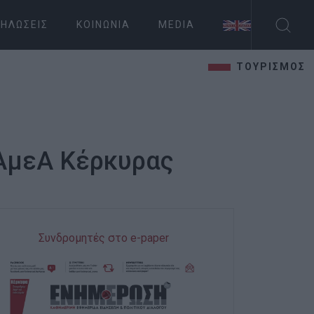
ΗΛΏΣΕΙΣ
ΚΟΙΝΩΝΊΑ
MEDIA
ΤΟΥΡΙΣΜΟΣ
 ΑμεΑ Κέρκυρας
Συνδρομητές στο e-paper