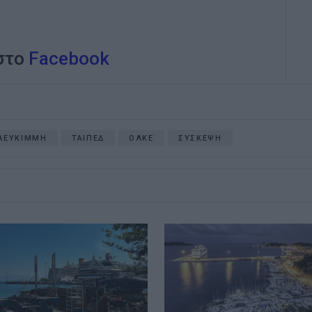
 στο
Facebook
ΛΕΥΚΙΜΜΗ
ΤΑΙΠΕΔ
ΟΛΚΕ
ΣΥΣΚΕΨΗ