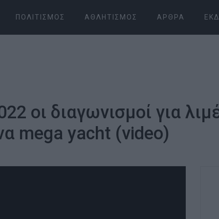
ΠΟΛΙΤΙΣΜΌΣ
ΑΘΛΗΤΙΣΜΌΣ
ΆΡΘΡΑ
ΕΚΔ
022 οι διαγωνισμοί για λιμ
α mega yacht (video)