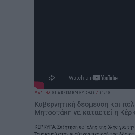
ΜΑΡΙΝΑ
04 ΔΕΚΕΜΒΡΊΟΥ 2021
/
11:40
Κυβερνητική δέσμευση και πολ
Μητσοτάκη να καταστεί η Κέρ
ΚΕΡΚΥΡΑ. Συζήτηση εφ’ όλης της ύλης για τη
Τουρισμού στην ευρύτερη περιοχή της Αδριατ