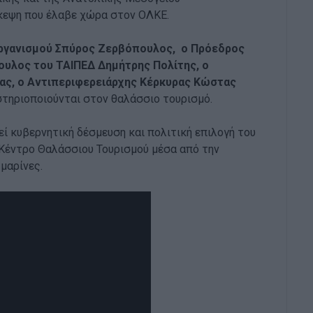
κεψη που έλαβε χώρα στον ΟΛΚΕ.
ργανισμού Σπύρος Ζερβόπουλος, ο Πρόεδρος
ουλος του ΤΑΙΠΕΔ Δημήτρης Πολίτης, ο
ας, ο Αντιπεριφερειάρχης Κέρκυρας Κώστας
στηριοποιούνται στον θαλάσσιο τουρισμό.
εί κυβερνητική δέσμευση και πολιτική επιλογή του
Κέντρο Θαλάσσιου Τουρισμού μέσα από την
μαρίνες.