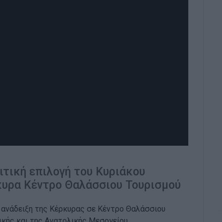
ιτική επιλογή του Κυριάκου
κυρα Κέντρο Θαλάσσιου Τουρισμού
ν ανάδειξη της Κέρκυρας σε Κέντρο Θαλάσσιου
ικής και της Ανατολικής Μεσογείου