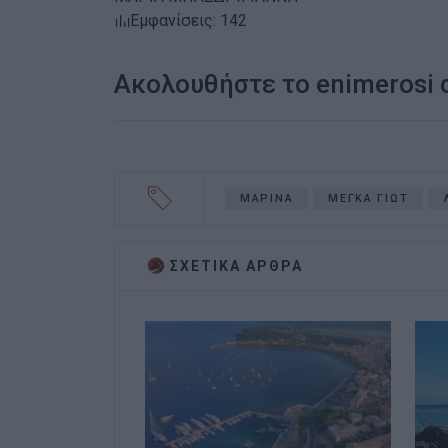
Εμφανίσεις: 142
Ακολουθήστε το enimerosi
ΜΑΡΙΝΑ
ΜΕΓΚΑ ΓΙΩΤ
ΣΧΕΤΙΚA AΡΘΡΑ