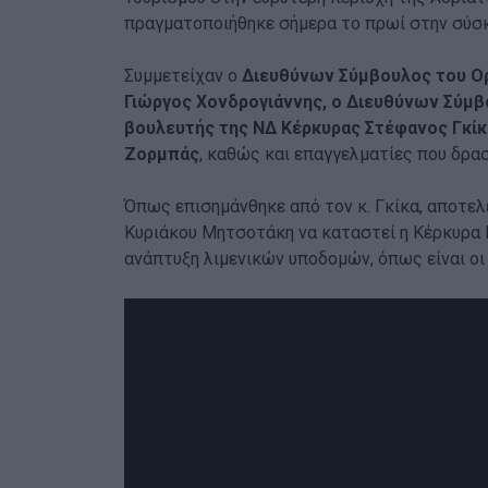
πραγματοποιήθηκε σήμερα το πρωί στην σύσ
Συμμετείχαν ο
Διευθύνων Σύμβουλος του Ο
Γιώργος Χονδρογιάννης, ο Διευθύνων Σύμβ
βουλευτής της ΝΔ Κέρκυρας Στέφανος Γκίκ
Ζορμπάς
, καθώς και επαγγελματίες που δρα
Όπως επισημάνθηκε από τον κ. Γκίκα, αποτελ
Κυριάκου Μητσοτάκη να καταστεί η Κέρκυρα 
ανάπτυξη λιμενικών υποδομών, όπως είναι οι 