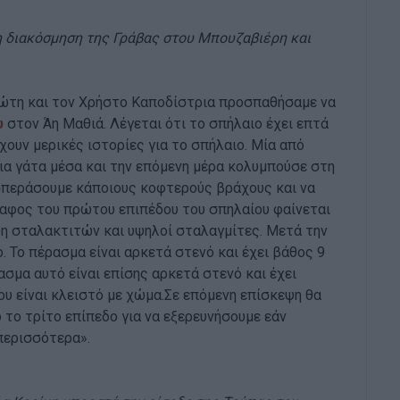
η διακόσμηση της Γράβας στου Μπουζαβιέρη και
ιώτη και τον Χρήστο Καποδίστρια προσπαθήσαμε να
υ
στον Άη Μαθιά. Λέγεται ότι το σπήλαιο έχει επτά
χουν μερικές ιστορίες για το σπήλαιο. Μία από
μια γάτα μέσα και την επόμενη μέρα κολυμπούσε στη
σπεράσουμε κάποιους κοφτερούς βράχους και να
δαφος του πρώτου επιπέδου του σπηλαίου φαίνεται
δη σταλακτιτών και υψηλοί σταλαγμίτες. Μετά την
. Το πέρασμα είναι αρκετά στενό και έχει βάθος 9
ασμα αυτό είναι επίσης αρκετά στενό και έχει
ου είναι κλειστό με χώμα.Σε επόμενη επίσκεψη θα
το τρίτο επίπεδο για να εξερευνήσουμε εάν
περισσότερα».