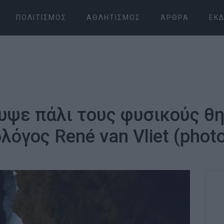
ΠΟΛΙΤΙΣΜΌΣ
ΑΘΛΗΤΙΣΜΌΣ
ΆΡΘΡΑ
ΕΚΔ
ψε πάλι τους φυσικούς θησ
όγος René van Vliet (phot