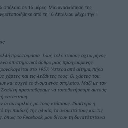
5 σπήλαια σε 15 μέρες. Μια ανασκόπηση της
γματοποιήθηκε από τη 16 Απρίλιου μέχρι την 1
ας
ολλή προετοιμασία. Τους τελευταίους οχτώ μήνες
 ένα επιστημονικό άρθρο μιας προηγούμενης
ρονολογείται στο 1957. Ύστερα από αίτημα, πήρα
ς χάρτες και τις λεζάντες τους. Οι χάρτες του
ν και συχνά το όνομα ενός σπηλαίου. Μαζί με τον
ο Σκαλίτη προσπαθήσαμε να τοποθετήσουμε αυτούς
κή κατάσταση.
 οι συνομιλίες με τους ντόπιους. Ιδιαίτερα η
 την παιδική της ηλικία, τα ονόματά τους και τις
ς, όπως το Facebook, μου δίνουν τη δυνατότητα να