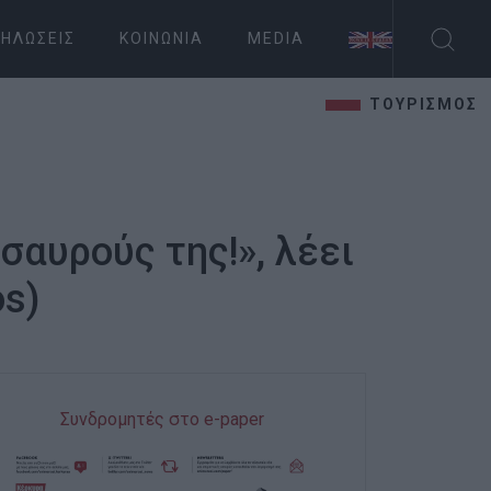
ΗΛΏΣΕΙΣ
ΚΟΙΝΩΝΊΑ
MEDIA
ΤΟΥΡΙΣΜΟΣ
αυρούς της!», λέει
os)
Συνδρομητές στο e-paper