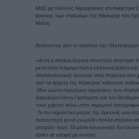
Μαζί με πολλούς Κερκυραίους επισκέφτηκε 2
έρευνας των σπηλαίων της Κέρκυρας που πρα
Μαΐου.
Βγαίνοντας από το σπήλαιο της Πλατεσγούρν
«
Αυτή η σπηλαιολογική αποστολή απαίτησε π
μελέτησα διάφορα παλιά ελληνικά βιβλία και
σπηλαιολογικής έρευνας στην Κέρκυρα που χ
από τα Αρχεία της Κέρκυρας κάποιους παλιού
18ου αιώνα περιέχουν σημάνσεις των σπηλαίω
δασολόγο Γιάννη Γαστεράτο και τον Θεόδωρ
τους χάρτες πάνω στην σημερινή τοπογραφι
Το πιο σημαντικό μέρος της έρευνάς μου ήταν
παλαιότερη γενιά γνωρίζει πολλά σπήλαια από
ιστορίες τους. Τα μέσα κοινωνικής δικτύωση
έρθω σε επαφή με αυτούς.