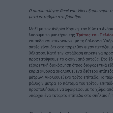
Ο σπηλαιολόγος René van Vliet εξερεύνησε τ
μετά κατέβηκε στο βάραθρο
Μαζί με τον Ανδρέα Κορίκη, τον Κώστα Ανδρ
λύσουμε το μυστήριο της
Τρύπας του Πελάο
επίπεδα και επικοινωνεί με τη θάλασσα. Υπάρ
αυτές είναι ότι στο παρελθόν είχαν πετάξει 
θάλασσα. Κατά την κατάβαση έπρεπε να προ
προστατέψουμε το σκοινί από αυτούς. Στο έ
εξαιρετική διακόσμηση όπως διαφορετικά εί
κύρια αίθουσα ακολουθεί ένα δεύτερο επίπεδο
μέτρων. Ακολουθεί ένα τρίτο επίπεδο. Το πέρ
βάθος 3 μέτρα. Το πάτωμα του τρίτου επιπέδ
προσπαθήσουμε να αφαιρέσουμε το χώμα από 
υπάρχει ένα τέταρτο επίπεδο στο σπήλαιο ή 
η