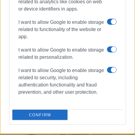
related to analytics like cookies on web
or device identifiers in apps.
Εμφανίσεις: 201
I want to allow Google to enable storage
related to functionality of the website or
Ακολουθήστε το enimerosi στο
Facebook
app.
I want to allow Google to enable storage
related to personalization.
Συνδρομητές στο e-paper
I want to allow Google to enable storage
related to security, including
authentication functionality and fraud
prevention, and other user protection.
CONFIRM