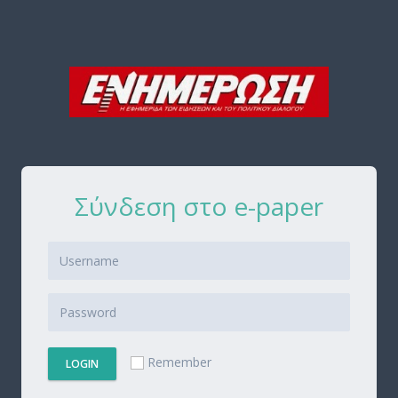
Σύνδεση στο e-paper
Remember
LOGIN