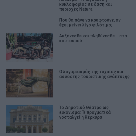
κυκλοφορίας σε δάση και
περιοχές Natura
Που θα πάνε να κρυφτούνε, αν
έχει μείνει λίγο φιλότιμο;
Αυξάνεσθε και πληθύνεσθε... στο
κουτουρού
Ο λογαριασμός της τυχαίας και
ασύδοτης τουριστικής ανάπτυξης
Το Δημοτικό Θέατρο ως
εικόνισμα: Τι πραγματικά
νοσταλγεί η Κέρκυρα