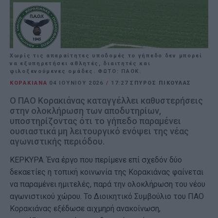
Χωρίς τις απαραίτητες υποδομές το γήπεδο δεν μπορεί
να εξυπηρετήσει αθλητές, διαιτητές και
φιλοξενούμενες ομάδες. ΦΩΤΟ: ΠΑΟΚ.
ΚΟΡΑΚΙΑΝΑ
04 ΙΟΥΝΊΟΥ 2026
/
17:27
ΣΠΥΡΟΣ ΠΙΚΟΥΛΑΣ
Ο ΠΑΟ Κορακιάνας καταγγέλλει καθυστερήσεις
στην ολοκλήρωση των αποδυτηρίων,
υποστηρίζοντας ότι το γήπεδο παραμένει
ουσιαστικά μη λειτουργικό ενόψει της νέας
αγωνιστικής περιόδου.
ΚΕΡΚΥΡΑ. Ένα έργο που περίμενε επί σχεδόν δύο
δεκαετίες η τοπική κοινωνία της Κορακιάνας φαίνεται
να παραμένει ημιτελές, παρά την ολοκλήρωση του νέου
αγωνιστικού χώρου. Το Διοικητικό Συμβούλιο του ΠΑΟ
Κορακιάνας εξέδωσε αιχμηρή ανακοίνωση,