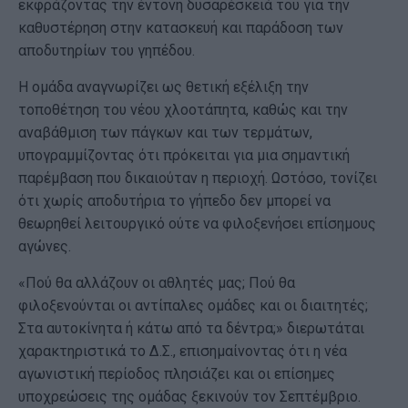
εκφράζοντας την έντονη δυσαρέσκειά του για την
καθυστέρηση στην κατασκευή και παράδοση των
αποδυτηρίων του γηπέδου.
Η ομάδα αναγνωρίζει ως θετική εξέλιξη την
τοποθέτηση του νέου χλοοτάπητα, καθώς και την
αναβάθμιση των πάγκων και των τερμάτων,
υπογραμμίζοντας ότι πρόκειται για μια σημαντική
παρέμβαση που δικαιούταν η περιοχή. Ωστόσο, τονίζει
ότι χωρίς αποδυτήρια το γήπεδο δεν μπορεί να
θεωρηθεί λειτουργικό ούτε να φιλοξενήσει επίσημους
αγώνες.
«Πού θα αλλάζουν οι αθλητές μας; Πού θα
φιλοξενούνται οι αντίπαλες ομάδες και οι διαιτητές;
Στα αυτοκίνητα ή κάτω από τα δέντρα;» διερωτάται
χαρακτηριστικά το Δ.Σ., επισημαίνοντας ότι η νέα
αγωνιστική περίοδος πλησιάζει και οι επίσημες
υποχρεώσεις της ομάδας ξεκινούν τον Σεπτέμβριο.