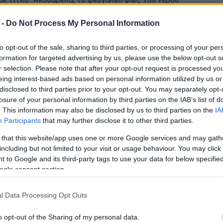
Εκθέσεων της Κερκυραϊκής Πινακοθήκης.
 -
Do Not Process My Personal Information
πό την Καλλιτεχνική Επιτροπή της Κερκυραϊκής
οράς για την πολιτιστική ζωή της Κέρκυρας.
to opt-out of the sale, sharing to third parties, or processing of your per
formation for targeted advertising by us, please use the below opt-out s
Υδατογραφία, μια τεχνική που διακρίνεται για τη
r selection. Please note that after your opt-out request is processed y
 διαφάνεια των χρωμάτων της.
eing interest-based ads based on personal information utilized by us or
disclosed to third parties prior to your opt-out. You may separately opt-
η αυτή δραστηριοποιούνται στον χώρο της
losure of your personal information by third parties on the IAB’s list of
– την ευαισθησία προς την τέχνη της υδατογραφίας
. This information may also be disclosed by us to third parties on the
IA
Participants
that may further disclose it to other third parties.
ός. Παρουσιάζονται έργα που δίνουν έμφαση στη
άσεις, άλλα με έντονες χρωματικές αντιθέσεις και
 that this website/app uses one or more Google services and may gath
 έργα παρατηρείται μια τάση εκφραστικής και
including but not limited to your visit or usage behaviour. You may click 
 to Google and its third-party tags to use your data for below specifi
ogle consent section.
ολυμορφία της σύγχρονης ζωγραφικής στην Κέρκυρα
ύ και εξελισσόμενου εκφραστικού μέσου, ικανού να
l Data Processing Opt Outs
 εσωτερικές αναζητήσεις του δημιουργού.
o opt-out of the Sharing of my personal data.