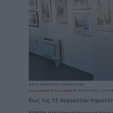
ΦΩΤΟ ΚΕΡΚΥΡΑΪΚΗ ΠΙΝΑΚΟΘΗΚΗ
Κερκυραϊκή Πινακοθήκη
07 ΜΑΪ́ΟΥ 2026
/
12:57
Εως τις 13 Αυγούστου παρατεί
ΚΕΡΚΥΡΑ. Η 6η Εικαστική Κερκυραϊκή Άνοιξη 