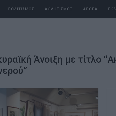
ΠΟΛΙΤΙΣΜΌΣ
ΑΘΛΗΤΙΣΜΌΣ
ΆΡΘΡΑ
ΕΚΔ
κυραϊκή Άνοιξη με τίτλο “Α
νερού”