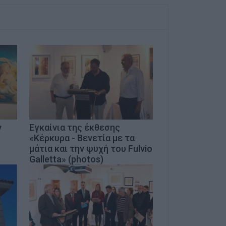
ν
Εγκαίνια της έκθεσης
«Κέρκυρα - Βενετία με τα
μάτια και την ψυχή του Fulvio
Galletta» (photos)