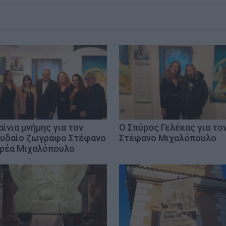
αίνια μνήμης για τον
Ο Σπύρος Γελέκας για το
υδαίο ζωγράφο Στέφανο
Στέφανο Μιχαλόπουλο
ρέα Μιχαλόπουλο