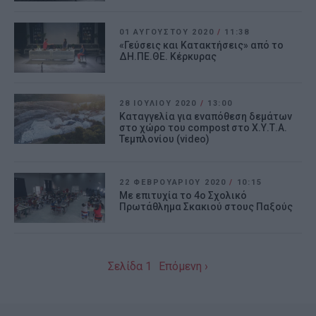
01 ΑΥΓΟΎΣΤΟΥ 2020
/
11:38
«Γεύσεις και Κατακτήσεις» από το
ΔΗ.ΠΕ.ΘΕ. Κέρκυρας
28 ΙΟΥΛΊΟΥ 2020
/
13:00
Καταγγελία για εναπόθεση δεμάτων
στο χώρο του compost στο Χ.Υ.Τ.Α.
Τεμπλονίου (video)
22 ΦΕΒΡΟΥΑΡΊΟΥ 2020
/
10:15
Με επιτυχία το 4ο Σχολικό
Πρωτάθλημα Σκακιού στους Παξούς
Σελίδα 1
Επόμενη ›