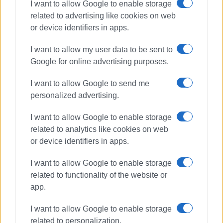
I want to allow Google to enable storage
related to advertising like cookies on web
or device identifiers in apps.
I want to allow my user data to be sent to
Google for online advertising purposes.
I want to allow Google to send me
personalized advertising.
Mayor Mon Repos Palace
φωτιά
I want to allow Google to enable storage
πυροσβεστική
related to analytics like cookies on web
or device identifiers in apps.
ΣΧΕΤΙΚA AΡΘΡΑ
I want to allow Google to enable storage
related to functionality of the website or
Κέρκυρα: Σε πλήρη ετοιμότητα το
app.
νέο Ανακριτικό Κλιμάκιο
Αντιμετώπισης Εγκλημάτων
Εμπρησμού (Α.Κ.Α.Ε.Ε.)
I want to allow Google to enable storage
related to personalization.