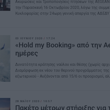
Ακυρώσεις και Τροποποιήσεις πτήσεων της AEGEAN κα
την Παρασκευή 16 Οκτωβρίου 2020, λόγω της συμμ
Κυκλοφορίας στην 24ωρη γενική απεργία της ΑΔΕΔΥ
03 ΙΟΥΝΊΟΥ 2020
/
17:24
«Hold my Booking» από την Ae
ημέρες
Δυνατότητα κράτησης ναύλου και θέσης (χωρίς αρχικ
Διαμόρφωση εκ νέου του θερινού προγράμματος της 
εξωτερικού - Αυξάνονται από 15/6 οι προορισμοί, α
28 ΜΑΪ́ΟΥ 2020
/
10:57
Πακέτο μέτρων στήριξης για 