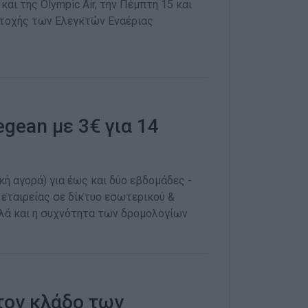
ι της Olympic Air, την Πέμπτη 15 και
ετοχής των Ελεγκτών Εναέριας
gean με 3€ για 14
ή αγορά) για έως και δύο εβδομάδες -
εταιρείας σε δίκτυο εσωτερικού &
λλά και η συχνότητα των δρομολογίων
τον κλάδο των