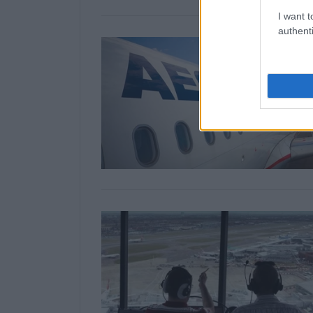
I want t
authenti