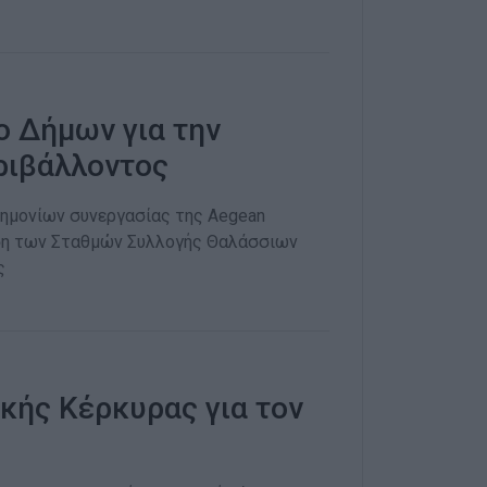
ο Δήμων για την
ριβάλλοντος
νημονίων συνεργασίας της Aegean
αση των Σταθμών Συλλογής Θαλάσσιων
ς
κής Κέρκυρας για τον