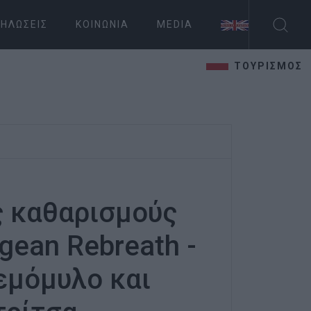
ΗΛΏΣΕΙΣ
ΚΟΙΝΩΝΊΑ
MEDIA
ΤΟΥΡΙΣΜΟΣ
ς καθαρισμούς
gean Rebreath -
εμόμυλο και