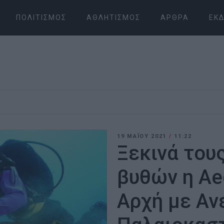
ΠΟΛΙΤΙΣΜΌΣ
ΑΘΛΗΤΙΣΜΌΣ
ΆΡΘΡΑ
ΕΚΔ
19 ΜΑΪ́ΟΥ 2021
/
11:22
Ξεκινά του
βυθών η Ae
Αρχή με Αν