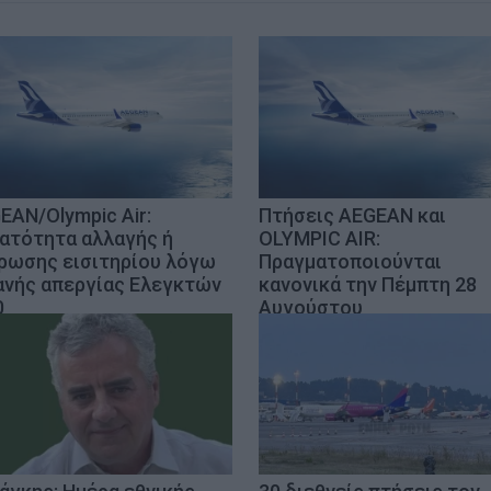
EAN/Olympic Air:
Πτήσεις AEGEAN και
ατότητα αλλαγής ή
OLYMPIC AIR:
ρωσης εισιτηρίου λόγω
Πραγματοποιούνται
ανής απεργίας Ελεγκτών
κανονικά την Πέμπτη 28
0
Αυγούστου