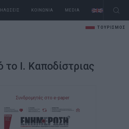
ΗΛΏΣΕΙΣ
ΚΟΙΝΩΝΊΑ
MEDIA
ΤΟΥΡΙΣΜΟΣ
ό το Ι. Καποδίστριας
Συνδρομητές στο e-paper