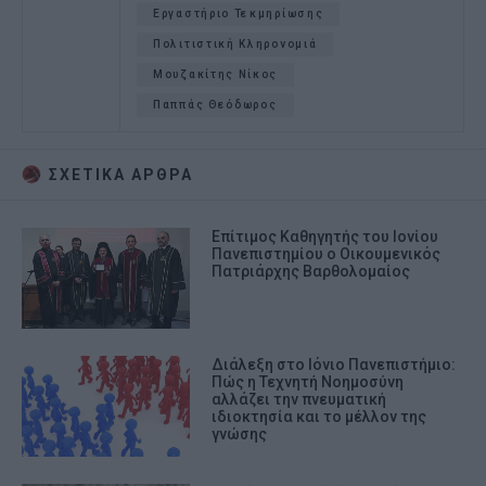
Εργαστήριο Τεκμηρίωσης
Πολιτιστική Κληρονομιά
Μουζακίτης Νίκος
Παππάς Θεόδωρος
ΣΧΕΤΙΚA AΡΘΡΑ
Επίτιμος Καθηγητής του Ιονίου
Πανεπιστημίου ο Οικουμενικός
Πατριάρχης Βαρθολομαίος
Διάλεξη στο Ιόνιο Πανεπιστήμιο:
Πώς η Τεχνητή Νοημοσύνη
αλλάζει την πνευματική
ιδιοκτησία και το μέλλον της
γνώσης