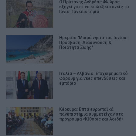
Ο Πρύτανης Ανδρέας Φλώρος
εξηγεί γιατί να επιλέξει κανείς το
Ιόνιο Πανεπιστήμιο
Ημερίδα "Μικρά νησιά του Ιονίου:
Πρόσβαση, Διασύνδεση &
Ποιότητα Ζωής"
Ιταλία – Αλβανία: Επιχειρηματικό
φόρουμ για νέες επενδύσεις και
εμπόριο
Κέρκυρα: Επτά ευρωπαϊκά
πανεπιστήμια συμμετείχαν στο
πρόγραμμα «Κίθαρις και Αοιδή»