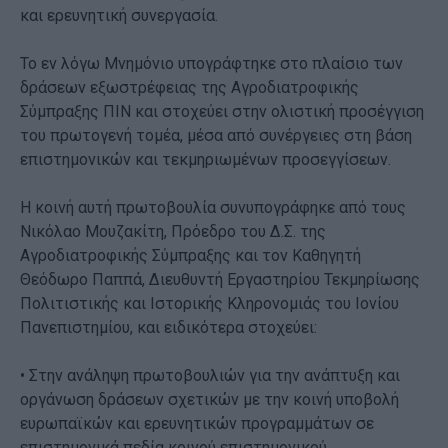
και ερευνητική συνεργασία.
Το εν λόγω Μνημόνιο υπογράφτηκε στο πλαίσιο των
δράσεων εξωστρέφειας της Αγροδιατροφικής
Σύμπραξης ΠΙΝ και στοχεύει στην ολιστική προσέγγιση
του πρωτογενή τομέα, μέσα από συνέργειες στη βάση
επιστημονικών και τεκμηριωμένων προσεγγίσεων.
Η κοινή αυτή πρωτοβουλία συνυπογράφηκε από τους
Νικόλαο Μουζακίτη, Πρόεδρο του Δ.Σ. της
Αγροδιατροφικής Σύμπραξης και τον Καθηγητή
Θεόδωρο Παππά, Διευθυντή Εργαστηρίου Τεκμηρίωσης
Πολιτιστικής και Ιστορικής Κληρονομιάς του Ιονίου
Πανεπιστημίου, και ειδικότερα στοχεύει:
• Στην ανάληψη πρωτοβουλιών για την ανάπτυξη και
οργάνωση δράσεων σχετικών με την κοινή υποβολή
ευρωπαϊκών και ερευνητικών προγραμμάτων σε
επιστημονικά πεδία κοινού επιστημονικού