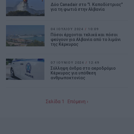
Δύο Canadair στο "Ι. Καποδίστριας"
για τη φωτιά στην Αλβανία
04 ΙΟΥΛΊΟΥ 2024
/
10:09
Πόσοι έρχονται τελικά και πόσοι
φεύγουν για Αλβανία από το λιμάνι
της Κέρκυρας
07 ΙΟΥΝΊΟΥ 2024
/
12:49
Σύλληψη άνδρα στο αεροδρόμιο
Κέρκυρας για υπόθεση
ανθρωποκτονίας
Σελίδα 1
Επόμενη ›