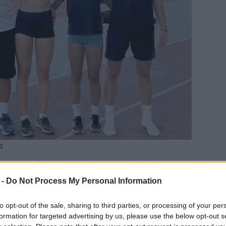
ΑΣ
ς το ξέρουμε όλοι, αφού είναι ο
ρίσεις αθλητών του, στα άλματα
 -
Do Not Process My Personal Information
, με Χρυσά Παγκόσμια, Ευρωπαϊκά
νικά και Πανελλήνια.
to opt-out of the sale, sharing to third parties, or processing of your per
formation for targeted advertising by us, please use the below opt-out s