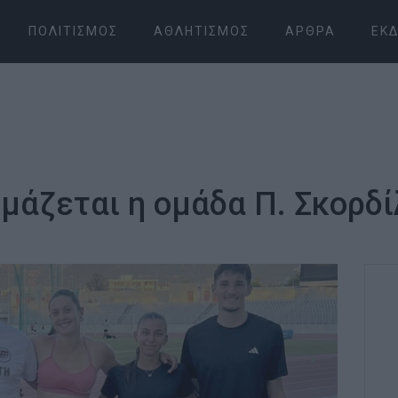
ΠΟΛΙΤΙΣΜΌΣ
ΑΘΛΗΤΙΣΜΌΣ
ΆΡΘΡΑ
ΕΚΔ
μάζεται η ομάδα Π. Σκορδί