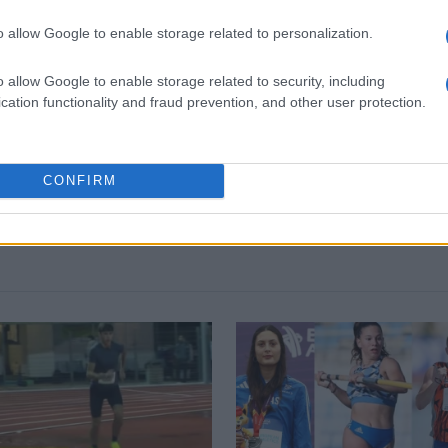
ουργίας του) και Start TV, συνολικά 15 χρόνια.
o allow Google to enable storage related to personalization.
 στο
Facebook
o allow Google to enable storage related to security, including
cation functionality and fraud prevention, and other user protection.
CONFIRM