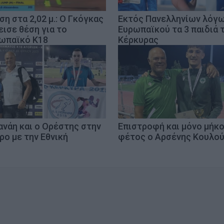
ση στα 2,02 μ.: Ο Γκόγκας
Εκτός Πανελληνίων λόγ
εισε θέση για το
Ευρωπαϊκού τα 3 παιδιά 
ωπαϊκό Κ18
Κέρκυρας
ανάη και ο Ορέστης στην
Επιστροφή και μόνο μήκ
ρο με την Εθνική
φέτος ο Αρσένης Κουλο