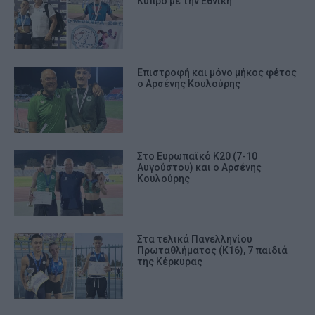
Κύπρο με την Εθνική
Επιστροφή και μόνο μήκος φέτος
ο Αρσένης Κουλούρης
Στο Ευρωπαϊκό Κ20 (7-10
Αυγούστου) και ο Αρσένης
Κουλούρης
Στα τελικά Πανελληνίου
Πρωταθλήματος (Κ16), 7 παιδιά
της Κέρκυρας