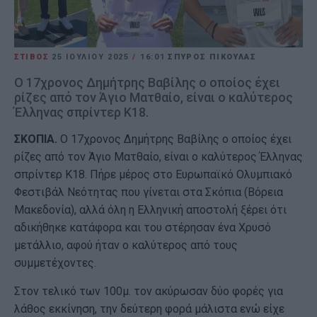
ΣΤΙΒΟΣ
25 ΙΟΥΛΊΟΥ 2025
/
16:01
ΣΠΥΡΟΣ ΠΙΚΟΥΛΑΣ
Ο 17χρονος Δημήτρης Βαβίλης ο οποίος έχει
ρίζες από τον Άγιο Ματθαίο, είναι ο καλύτερος
Έλληνας σπρίντερ Κ18.
ΣΚΟΠΙΑ.
Ο 17χρονος Δημήτρης Βαβίλης ο οποίος έχει
ρίζες από τον Άγιο Ματθαίο, είναι ο καλύτερος Έλληνας
σπρίντερ Κ18. Πήρε μέρος στο Ευρωπαϊκό Ολυμπιακό
Φεστιβάλ Νεότητας που γίνεται στα Σκόπια (Βόρεια
Μακεδονία), αλλά όλη η Ελληνική αποστολή ξέρει ότι
αδικήθηκε κατάφορα και του στέρησαν ένα Χρυσό
μετάλλιο, αφού ήταν ο καλύτερος από τους
συμμετέχοντες.
Στον τελικό των 100μ. τον ακύρωσαν δύο φορές για
λάθος εκκίνηση, την δεύτερη φορά μάλιστα ενώ είχε