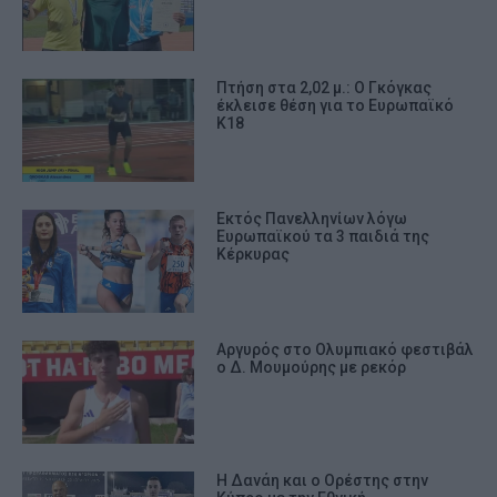
Πτήση στα 2,02 μ.: Ο Γκόγκας
έκλεισε θέση για το Ευρωπαϊκό
Κ18
Εκτός Πανελληνίων λόγω
Ευρωπαϊκού τα 3 παιδιά της
Κέρκυρας
Αργυρός στο Ολυμπιακό φεστιβάλ
ο Δ. Μουμούρης με ρεκόρ
Η Δανάη και ο Ορέστης στην