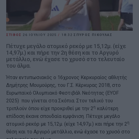
ΣΤΙΒΟΣ
26 ΙΟΥΛΊΟΥ 2025
/
18:32
ΣΠΥΡΟΣ ΠΙΚΟΥΛΑΣ
Πέτυχε μεγάλο ατομικό ρεκόρ με 15,12μ. (είχε
14,97μ.) και πήρε την 2η θέση και το Αργυρό
μετάλλιο, ενώ έχασε το χρυσό στο τελευταίο
του άλμα.
Ήταν εντυπωσιακός ο 16χρονος Κερκυραίος αθλητής
Δημήτρης Μουμούρης, του Γ.Σ. Κέρκυρας 2018, στο
Ευρωπαϊκό Ολυμπιακό Φεστιβάλ Νεότητας (EYOF
2025) που γίνεται στα Σκόπια. Στον τελικό του
η
τριπλούν όπου είχε προκριθεί με την 2
καλύτερη
επίδοση έκανε σπουδαία εμφάνιση. Πέτυχε μεγάλο
η
ατομικό ρεκόρ με 15,12μ. (είχε 14,97μ.) και πήρε την 2
θέση και το Αργυρό μετάλλιο, ενώ έχασε το χρυσό στο