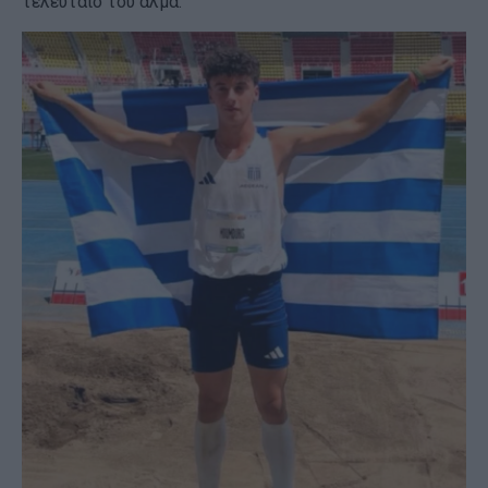
τελευταίο του άλμα.