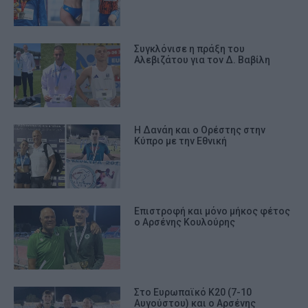
Συγκλόνισε η πράξη του
Αλεβιζάτου για τον Δ. Βαβίλη
Η Δανάη και ο Ορέστης στην
Κύπρο με την Εθνική
Επιστροφή και μόνο μήκος φέτος
ο Αρσένης Κουλούρης
Στο Ευρωπαϊκό Κ20 (7-10
Αυγούστου) και ο Αρσένης