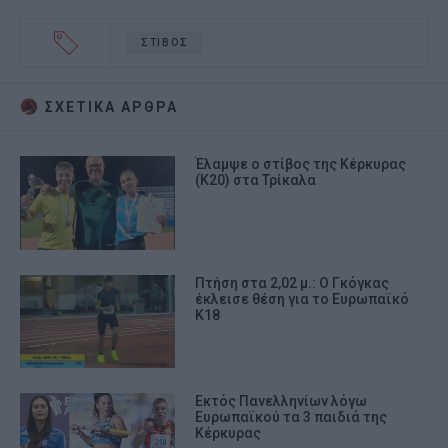
ΣΤΙΒΟΣ
ΣΧΕΤΙΚA AΡΘΡΑ
Έλαμψε ο στίβος της Κέρκυρας
(Κ20) στα Τρίκαλα
Πτήση στα 2,02 μ.: Ο Γκόγκας
έκλεισε θέση για το Ευρωπαϊκό
Κ18
Εκτός Πανελληνίων λόγω
Ευρωπαϊκού τα 3 παιδιά της
Κέρκυρας