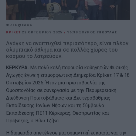
ΦΩΤΟ@ΕΛΟΚ
ΚΡΙΚΕΤ
22 ΟΚΤΩΒΡΊΟΥ 2025
/
16:39
ΣΠΥΡΟΣ ΠΙΚΟΥΛΑΣ
Ανάγκη να αναπτυχθεί περισσότερο, είναι πλέον
ολυμπιακό άθλημα και σε πολλές χώρες του
κόσμου το λατρεύουν.
ΚΕΡΚΥΡΑ.
Με πολύ καλή παρουσία καθηγητών Φυσικής
Αγωγής έγινε η επιμορφωτική Διημερίδα Κρίκετ 17 & 18
Οκτωβρίου 2025. Ήταν μια πρωτοβουλία της
Ομοσπονδίας σε συνεργασία με την Περιφερειακή
Διεύθυνση Πρωτοβάθμιας και Δευτεροβάθμιας
Εκπαίδευσης Ιονίων Νήσων και τη Σύμβουλο
Εκπαίδευσης ΠΕ11 Κέρκυρας, Θεσπρωτίας και
Πρέβεζας, κ. Βίλυ Τζίβα.
Η διημερίδα απετέλεσε μια σημαντική ευκαιρία για την