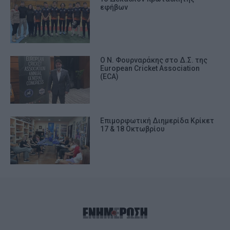
εφήβων
Ο Ν. Φουρναράκης στο Δ.Σ. της
European Cricket Association
(ECA)
Επιμορφωτική Διημερίδα Κρίκετ
17 & 18 Οκτωβρίου