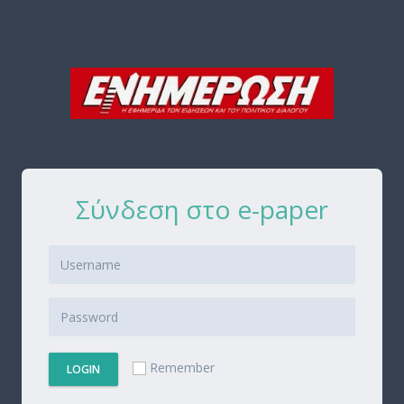
Σύνδεση στο e-paper
Remember
LOGIN