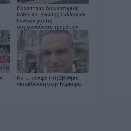
Παράσταση διαμαρτυρίας
ΕΛΜΕ και Ενωσης Συλλόγων
Γονέων για τις
συγχωνεύσεις τμημάτων
ν
Να τι κάναμε στη 2βάθμια
εκπαίδευση στην Κέρκυρα