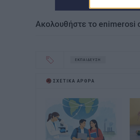
Ακολουθήστε το enimerosi
ΕΚΠΑΙΔΕΥΣΗ
ΣΧΕΤΙΚA AΡΘΡΑ