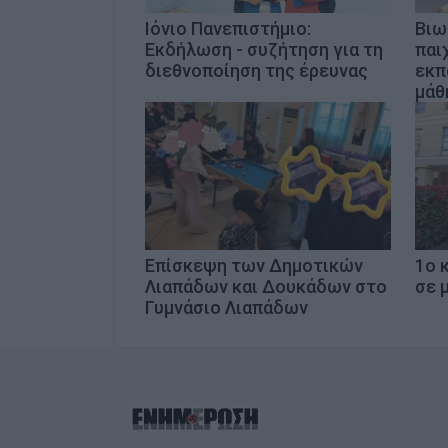
Ιόνιο Πανεπιστήμιο:
Βιω
Εκδήλωση - συζήτηση για τη
παιχ
διεθνοποίηση της έρευνας
εκπ
μάθ
Επίσκεψη των Δημοτικών
1ο 
Λιαπάδων και Δουκάδων στο
σε 
Γυμνάσιο Λιαπάδων