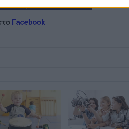
 στο
Facebook