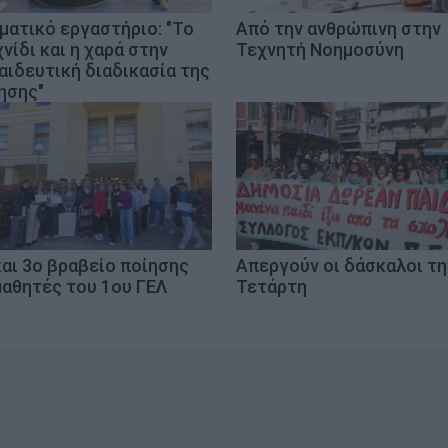
ματικό εργαστήριο: "Το
Από την ανθρώπινη στην
νίδι και η χαρά στην
Τεχνητή Νοημοσύνη
αιδευτική διαδικασία της
ησης"
και 3ο βραβείο ποίησης
Απεργούν οι δάσκαλοι τη
μαθητές του 1ου ΓΕΛ
Τετάρτη