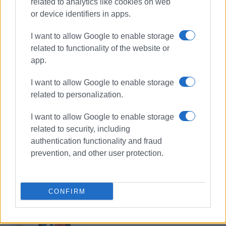
related to analytics like cookies on web
or device identifiers in apps.
I want to allow Google to enable storage
related to functionality of the website or
app.
I want to allow Google to enable storage
related to personalization.
I want to allow Google to enable storage
ΕΚΠΑΙΔΕΥΣΗ
related to security, including
authentication functionality and fraud
prevention, and other user protection.
ΣΧΕΤΙΚA AΡΘΡΑ
Ιόνιο Πανεπιστήμιο: Εκδήλωση
CONFIRM
- συζήτηση για τη διεθνοποίηση
της έρευνας