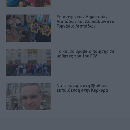
Επίσκεψη των Δημοτικών
Λιαπάδων και Δουκάδων στο
Γυμνάσιο Λιαπάδων
1ο και 3ο βραβείο ποίησης σε
μαθητές του 1ου ΓΕΛ
Να τι κάναμε στη 2βάθμια
εκπαίδευση στην Κέρκυρα