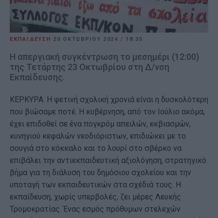
ΕΚΠΑΙΔΕΥΣΗ
20 ΟΚΤΩΒΡΊΟΥ 2024
/
18:35
Η απεργιακή συγκέντρωση το μεσημέρι (12:00)
της Τετάρτης 23 Οκτωβρίου στη Δ/νση
Εκπαίδευσης.
ΚΕΡΚΥΡΑ. Η φετινή σχολική χρονιά είναι η δυσκολότερη
που βιώσαμε ποτέ. Η κυβέρνηση, από τον Ιούλιο ακόμα,
έχει επιδοθεί σε ένα πογκρόμ απειλών, εκβιασμών,
κυνηγιού κεφαλών νεοδιόριστων, επιδιώκει με το
σουγιά στο κόκκαλο και το λουρί στο σβέρκο να
επιβάλει την αντιεκπαιδευτική αξιολόγηση, στρατηγικό
βήμα για τη διάλυση του δημόσιου σχολείου και την
υποταγή των εκπαιδευτικών στα σχέδιά τους. Η
εκπαίδευση, χωρίς υπερβολές, ζει μέρες Λευκής
Τρομοκρατίας. Ένας εσμός πρόθυμων στελεχών