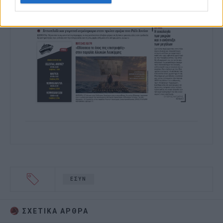
ΕΣΥΝ
ΣΧΕΤΙΚA AΡΘΡΑ