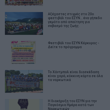
Αξέχαστες στιγμές στο 20ο
φεστιβάλ του ΕΣΥΝ… ένα γήπεδο
γεμάτο από απαίτηση για
σεβασμό της ζωής.
Φεστιβάλ του ΕΣΥΝ Κέρκυρας -
Δείτε το πρόγραμμα
Το Χάντμπολ είναι διασκέδαση
είναι χαρά, κόκκινη κάρτα σε όλα
τα ναρκωτικά
Η διακήρυξη του ΕΣΥΝ για την
Παγκόσμια Ημέρα κατά των
Ναρκωτικών