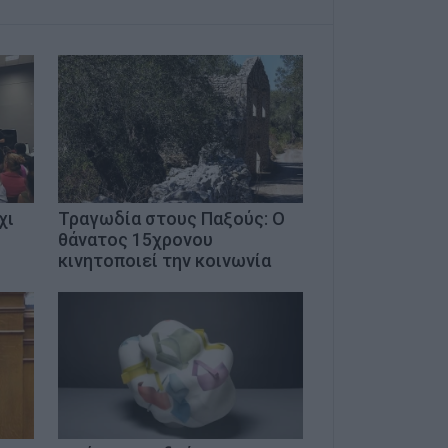
χι
Τραγωδία στους Παξούς: Ο
θάνατος 15χρονου
κινητοποιεί την κοινωνία