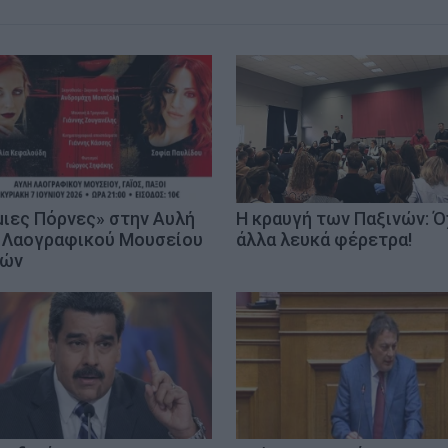
μιες Πόρνες» στην Αυλή
Η κραυγή των Παξινών: Ό
 Λαογραφικού Μουσείου
άλλα λευκά φέρετρα!
ξών