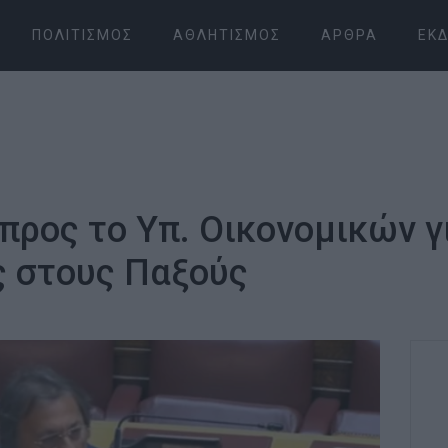
ΠΟΛΙΤΙΣΜΌΣ
ΑΘΛΗΤΙΣΜΌΣ
ΆΡΘΡΑ
ΕΚΔ
ρος το Υπ. Οικονομικών γι
ς στους Παξούς