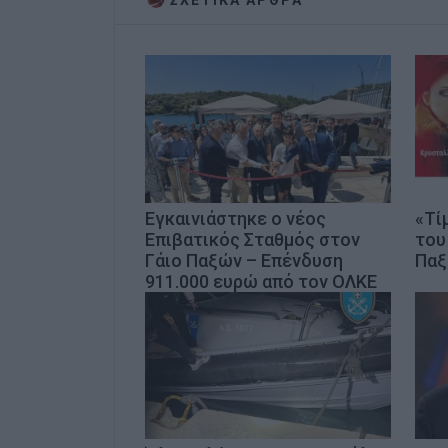
ΣΧΕΤΙΚA AΡΘΡΑ
Εγκαινιάστηκε ο νέος
«Τί
Επιβατικός Σταθμός στον
του
Γάιο Παξών – Επένδυση
Πα
911.000 ευρώ από τον ΟΛΚΕ