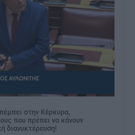
πέμπει στην Κέρκυρα,
ους που πρέπει να κάνουν
κή διανυκτέρευση!