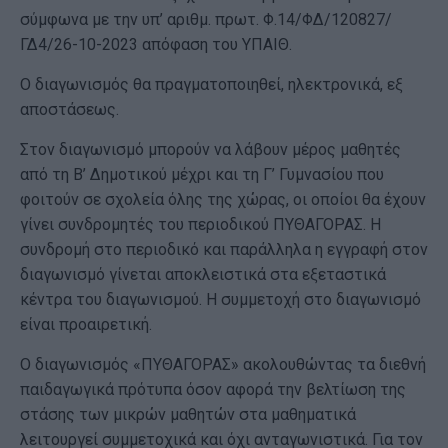
σύμφωνα με την υπ’ αριθμ. πρωτ. Φ.14/ΦΔ/120827/
ΓΔ4/26-10-2023 απόφαση του ΥΠΑΙΘ.
Ο διαγωνισμός θα πραγματοποιηθεί, ηλεκτρονικά, εξ
αποστάσεως.
Στον διαγωνισμό μπορούν να λάβουν μέρος μαθητές
από τη Β’ Δημοτικού μέχρι και τη Γ’ Γυμνασίου που
φοιτούν σε σχολεία όλης της χώρας, οι οποίοι θα έχουν
γίνει συνδρομητές του περιοδικού ΠΥΘΑΓΟΡΑΣ. Η
συνδρομή στο περιοδικό και παράλληλα η εγγραφή στον
διαγωνισμό γίνεται αποκλειστικά στα εξεταστικά
κέντρα του διαγωνισμού. Η συμμετοχή στο διαγωνισμό
είναι προαιρετική.
Ο διαγωνισμός «ΠΥΘΑΓΟΡΑΣ» ακολουθώντας τα διεθνή
παιδαγωγικά πρότυπα όσον αφορά την βελτίωση της
στάσης των μικρών μαθητών στα μαθηματικά
λειτουργεί συμμετοχικά και όχι ανταγωνιστικά. Για τον